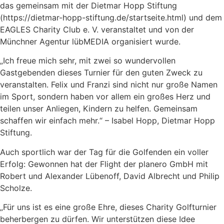
das gemeinsam mit der Dietmar Hopp Stiftung
(https://dietmar-hopp-stiftung.de/startseite.html) und dem
EAGLES Charity Club e. V. veranstaltet und von der
Münchner Agentur lübMEDIA organisiert wurde.
„Ich freue mich sehr, mit zwei so wundervollen
Gastgebenden dieses Turnier für den guten Zweck zu
veranstalten. Felix und Franzi sind nicht nur große Namen
im Sport, sondern haben vor allem ein großes Herz und
teilen unser Anliegen, Kindern zu helfen. Gemeinsam
schaffen wir einfach mehr.“ – Isabel Hopp, Dietmar Hopp
Stiftung.
Auch sportlich war der Tag für die Golfenden ein voller
Erfolg: Gewonnen hat der Flight der planero GmbH mit
Robert und Alexander Lübenoff, David Albrecht und Philip
Scholze.
„Für uns ist es eine große Ehre, dieses Charity Golfturnier
beherbergen zu dürfen. Wir unterstützen diese Idee