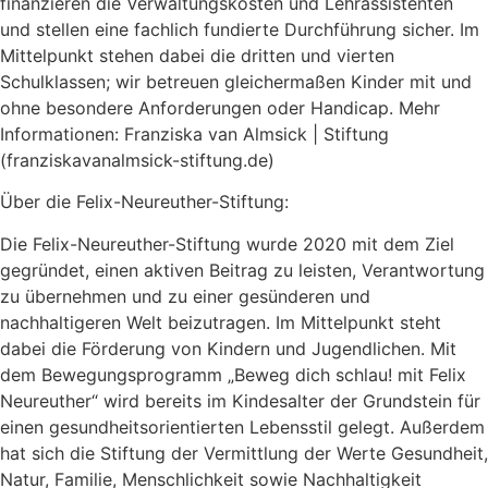
finanzieren die Verwaltungskosten und Lehrassistenten
und stellen eine fachlich fundierte Durchführung sicher. Im
Mittelpunkt stehen dabei die dritten und vierten
Schulklassen; wir betreuen gleichermaßen Kinder mit und
ohne besondere Anforderungen oder Handicap. Mehr
Informationen: Franziska van Almsick | Stiftung
(franziskavanalmsick-stiftung.de)
Über die Felix-Neureuther-Stiftung:
Die Felix-Neureuther-Stiftung wurde 2020 mit dem Ziel
gegründet, einen aktiven Beitrag zu leisten, Verantwortung
zu übernehmen und zu einer gesünderen und
nachhaltigeren Welt beizutragen. Im Mittelpunkt steht
dabei die Förderung von Kindern und Jugendlichen. Mit
dem Bewegungsprogramm „Beweg dich schlau! mit Felix
Neureuther“ wird bereits im Kindesalter der Grundstein für
einen gesundheitsorientierten Lebensstil gelegt. Außerdem
hat sich die Stiftung der Vermittlung der Werte Gesundheit,
Natur, Familie, Menschlichkeit sowie Nachhaltigkeit