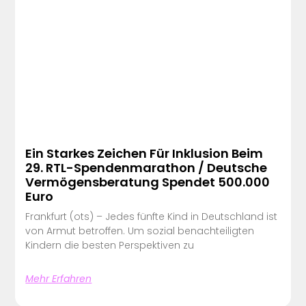
Ein Starkes Zeichen Für Inklusion Beim
29. RTL-Spendenmarathon / Deutsche
Vermögensberatung Spendet 500.000
Euro
Frankfurt (ots) – Jedes fünfte Kind in Deutschland ist
von Armut betroffen. Um sozial benachteiligten
Kindern die besten Perspektiven zu
Mehr Erfahren