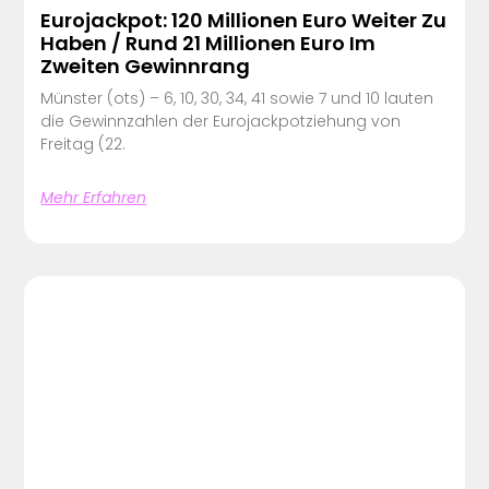
Eurojackpot: 120 Millionen Euro Weiter Zu
Haben / Rund 21 Millionen Euro Im
Zweiten Gewinnrang
Münster (ots) – 6, 10, 30, 34, 41 sowie 7 und 10 lauten
die Gewinnzahlen der Eurojackpotziehung von
Freitag (22.
Mehr Erfahren