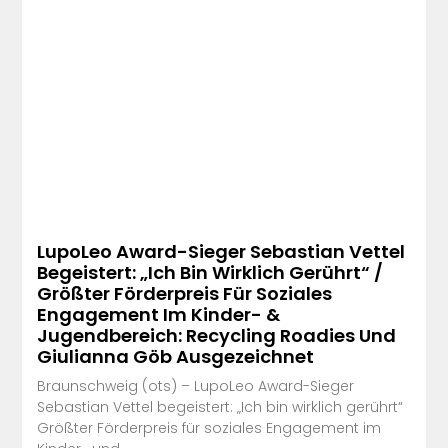
LupoLeo Award-Sieger Sebastian Vettel
Begeistert: „Ich Bin Wirklich Gerührt“ /
Größter Förderpreis Für Soziales
Engagement Im Kinder- &
Jugendbereich: Recycling Roadies Und
Giulianna Göb Ausgezeichnet
Braunschweig (ots) – LupoLeo Award-Sieger
Sebastian Vettel begeistert: „Ich bin wirklich gerührt“
Größter Förderpreis für soziales Engagement im