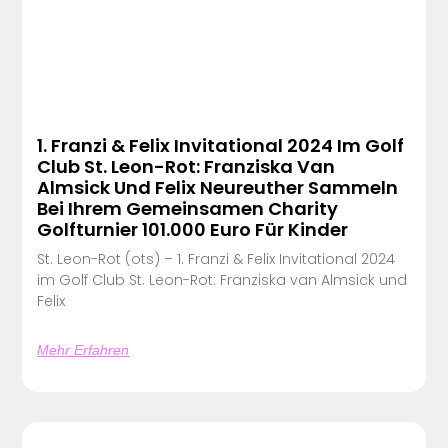
1. Franzi & Felix Invitational 2024 Im Golf
Club St. Leon-Rot: Franziska Van
Almsick Und Felix Neureuther Sammeln
Bei Ihrem Gemeinsamen Charity
Golfturnier 101.000 Euro Für Kinder
St. Leon-Rot (ots) – 1. Franzi & Felix Invitational 2024
im Golf Club St. Leon-Rot: Franziska van Almsick und
Felix
Mehr Erfahren