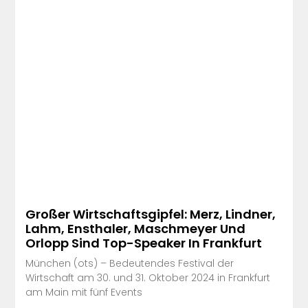
Großer Wirtschaftsgipfel: Merz, Lindner,
Lahm, Ensthaler, Maschmeyer Und
Orlopp Sind Top-Speaker In Frankfurt
München (ots) – Bedeutendes Festival der
Wirtschaft am 30. und 31. Oktober 2024 in Frankfurt
am Main mit fünf Events