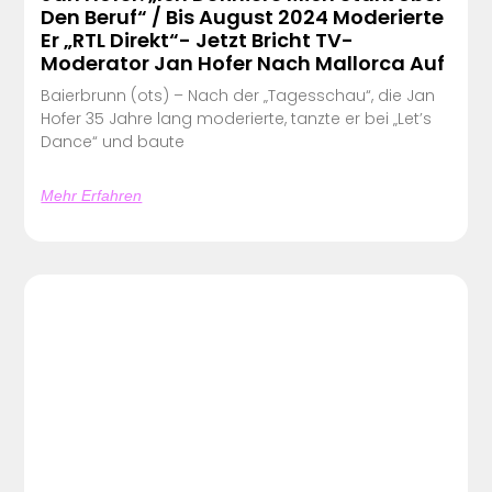
Den Beruf“ / Bis August 2024 Moderierte
Er „RTL Direkt“- Jetzt Bricht TV-
Moderator Jan Hofer Nach Mallorca Auf
Baierbrunn (ots) – Nach der „Tagesschau“, die Jan
Hofer 35 Jahre lang moderierte, tanzte er bei „Let’s
Dance“ und baute
Mehr Erfahren