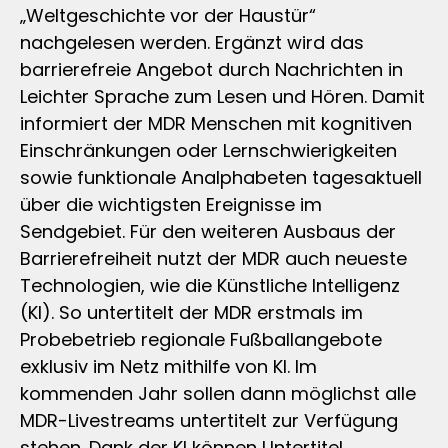
„Weltgeschichte vor der Haustür“
nachgelesen werden. Ergänzt wird das
barrierefreie Angebot durch Nachrichten in
Leichter Sprache zum Lesen und Hören. Damit
informiert der MDR Menschen mit kognitiven
Einschränkungen oder Lernschwierigkeiten
sowie funktionale Analphabeten tagesaktuell
über die wichtigsten Ereignisse im
Sendgebiet. Für den weiteren Ausbaus der
Barrierefreiheit nutzt der MDR auch neueste
Technologien, wie die Künstliche Intelligenz
(KI). So untertitelt der MDR erstmals im
Probebetrieb regionale Fußballangebote
exklusiv im Netz mithilfe von KI. Im
kommenden Jahr sollen dann möglichst alle
MDR-Livestreams untertitelt zur Verfügung
stehen. Dank der KI können Untertitel