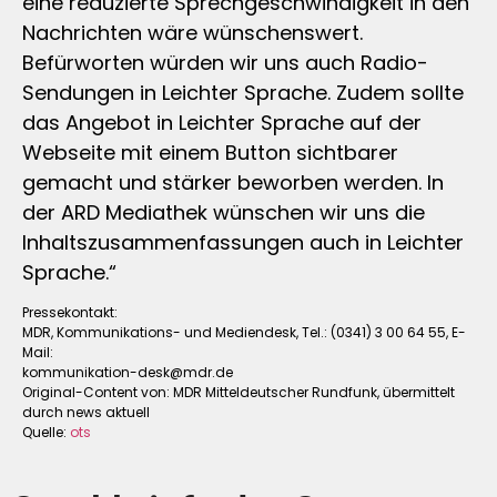
eine reduzierte Sprechgeschwindigkeit in den
Nachrichten wäre wünschenswert.
Befürworten würden wir uns auch Radio-
Sendungen in Leichter Sprache. Zudem sollte
das Angebot in Leichter Sprache auf der
Webseite mit einem Button sichtbarer
gemacht und stärker beworben werden. In
der ARD Mediathek wünschen wir uns die
Inhaltszusammenfassungen auch in Leichter
Sprache.“
Pressekontakt:
MDR, Kommunikations- und Mediendesk, Tel.: (0341) 3 00 64 55, E-
Mail:
kommunikation-desk@mdr.de
Original-Content von: MDR Mitteldeutscher Rundfunk, übermittelt
durch news aktuell
Quelle:
ots