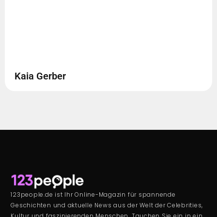
Kaia Gerber
123people.de ist Ihr Online-Magazin für spannende
Geschichten und aktuelle News aus der Welt der Celebrities,
Kultur und faszinierenden Menschen. Tauchen Sie ein in ein