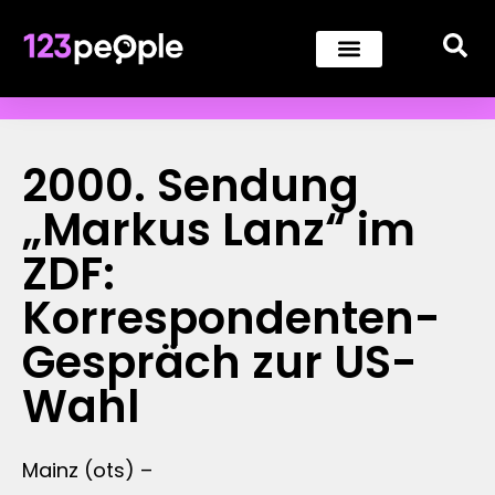
2000. Sendung
„Markus Lanz“ im
ZDF:
Korrespondenten-
Gespräch zur US-
Wahl
Mainz (ots) –