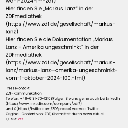
wahl-2024-im-zdf)
Hier finden Sie „Markus Lanz“ in der
ZDFmediathek
(https://www.zdf.de/gesellschaft/markus-
lanz)
Hier finden Sie die Dokumentation „Markus
Lanz – Amerika ungeschminkt“ in der
ZDFmediathek
(https://www.zdf.de/gesellschaft/markus-
lanz/markus-lanz—amerika-ungeschminkt-
vom-1-oktober-2024-100.html)
Pressekontakt:
ZDF-Kommunikation
Telefon: +49-6131-70-12108Folgen Sie uns gerne auch bei LinkedIn
(https://www.linkedin.com/company/zdf/)
und X (https://twitter.com/ZDFpresse) vormals Twitter.
Original-Content von: ZDF, übermittelt durch news aktuell
Quelle:
ots