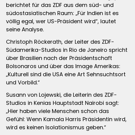
berichtet für das ZDF aus dem süd- und
südostasiatischen Raum: „Für Indien ist es
völlig egal, wer US-Präsident wird“, lautet
seine Analyse.
Christoph Röckerath, der Leiter des ZDF-
Südamerika-Studios in Rio de Janeiro spricht
über Brasilien nach der Präsidentschaft
Bolsonaros und über das Image Amerikas:
„Kulturell sind die USA eine Art Sehnsuchtsort
und Vorbild.“
Susann von Lojewski, die Leiterin des ZDF-
Studios in Kenias Hauptstadt Nairobi sagt:
„Hier haben viele Menschen schon das
Gefühl: Wenn Kamala Harris Präsidentin wird,
wird es keinen Isolationismus geben.“