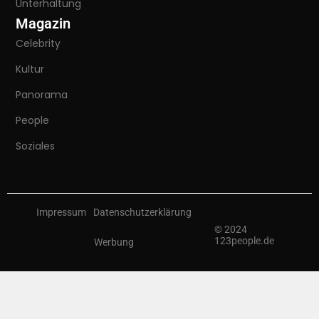
Unterhaltung
Magazin
Celebrity
Kultur
Panorama
People
Soziales
Impressum
Datenschutzerklärung
© 2024
123people.de
Werbung