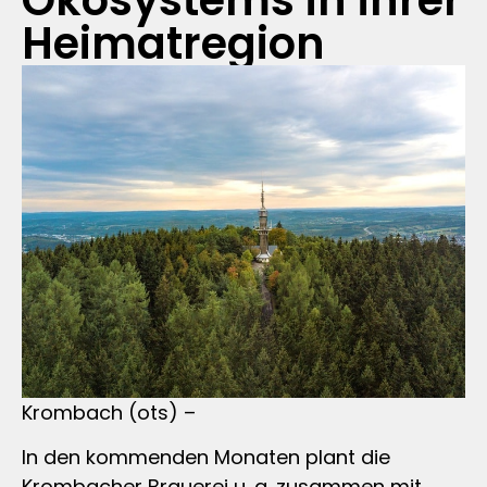
Ökosystems in ihrer
Heimatregion
Krombach (ots) –
In den kommenden Monaten plant die
Krombacher Brauerei u. a. zusammen mit