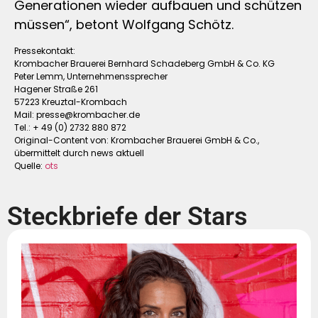
Generationen wieder aufbauen und schützen
müssen“, betont Wolfgang Schötz.
Pressekontakt:
Krombacher Brauerei Bernhard Schadeberg GmbH & Co. KG
Peter Lemm, Unternehmenssprecher
Hagener Straße 261
57223 Kreuztal-Krombach
Mail:
presse@krombacher.de
Tel.: + 49 (0) 2732 880 872
Original-Content von: Krombacher Brauerei GmbH & Co.,
übermittelt durch news aktuell
Quelle:
ots
Steckbriefe der Stars