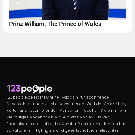
Prinz William, The Prince of Wales
123people.de ist Ihr Online-Magazin für spannende
Geschichten und aktuelle News aus der Welt der Celebrities,
Kultur und faszinierenden Menschen. Tauchen Sie ein in ein
vielfältiges Angebot an Artikeln, das von exklusiven
Einblicken in das Leben berühmter Persönlichkeiten bis hin
zu kulturellen Highlights und gesellschaftlich relevanten