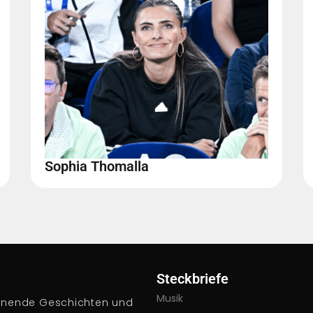
Sophia Thomalla
Steckbriefe
Musik
pannende Geschichten und