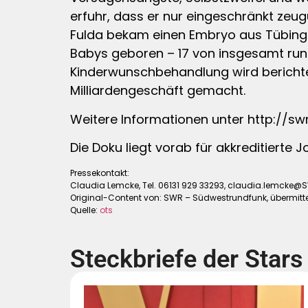
erfuhr, dass er nur eingeschränkt zeu
Fulda bekam einen Embryo aus Tübing
Babys geboren – 17 von insgesamt run
Kinderwunschbehandlung wird berichtet
Milliardengeschäft gemacht.
Weitere Informationen unter http://s
Die Doku liegt vorab für akkreditierte 
Pressekontakt:
Claudia Lemcke, Tel. 06131 929 33293,
claudia.lemcke@
Original-Content von: SWR – Südwestrundfunk, übermitte
Quelle:
ots
Steckbriefe der Stars