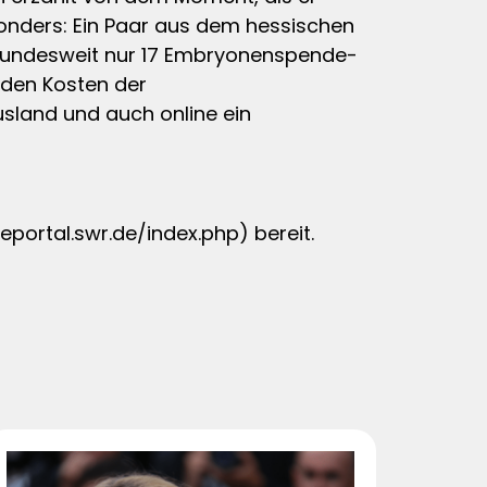
sonders: Ein Paar aus dem hessischen
bundesweit nur 17 Embryonenspende-
nden Kosten der
usland und auch online ein
eportal.swr.de/index.php) bereit.