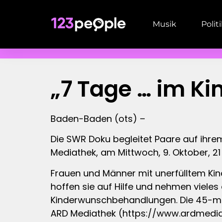
Musik
Polit
„7 Tage … im K
Baden-Baden (ots) –
Die SWR Doku begleitet Paare auf ihre
Mediathek, am Mittwoch, 9. Oktober, 2
Frauen und Männer mit unerfülltem Ki
hoffen sie auf Hilfe und nehmen vieles
Kinderwunschbehandlungen. Die 45-minü
ARD Mediathek (https://www.ardmedi