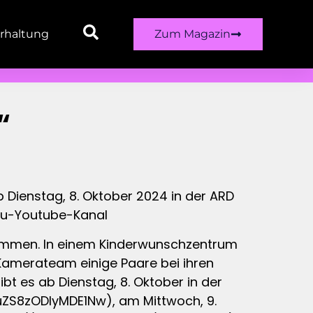
rhaltung
Zum Magazin
“
 Dienstag, 8. Oktober 2024 in der ARD
oku-Youtube-Kanal
kommen. In einem Kinderwunschzentrum
 Kamerateam einige Paare bei ihren
t es ab Dienstag, 8. Oktober in der
S8zODIyMDE1Nw), am Mittwoch, 9.