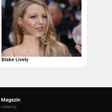
Blake Lively
Magazin
Celebrity