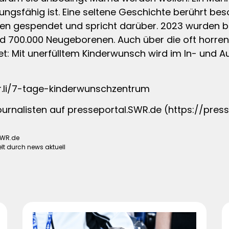
gungsfähig ist. Eine seltene Geschichte berührt be
en gespendet und spricht darüber. 2023 wurden 
d 700.000 Neugeborenen. Auch über die oft horre
: Mit unerfülltem Kinderwunsch wird im In- und A
wr.li/7-tage-kinderwunschzentrum
Journalisten auf presseportal.SWR.de (https://press
SWR.de
lt durch news aktuell