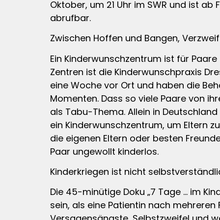
Oktober, um 21 Uhr im SWR und ist ab
abrufbar.
Zwischen Hoffen und Bangen, Verzweif
Ein Kinderwunschzentrum ist für Paare 
Zentren ist die Kinderwunschpraxis Dr
eine Woche vor Ort und haben die Beha
Momenten. Dass so viele Paare von ihr
als Tabu-Thema. Allein in Deutschland g
ein Kinderwunschzentrum, um Eltern zu 
die eigenen Eltern oder besten Freunde
Paar ungewollt kinderlos.
Kinderkriegen ist nicht selbstverständl
Die 45-minütige Doku „7 Tage … im Ki
sein, als eine Patientin nach mehrere
Versagensängste, Selbstzweifel und w