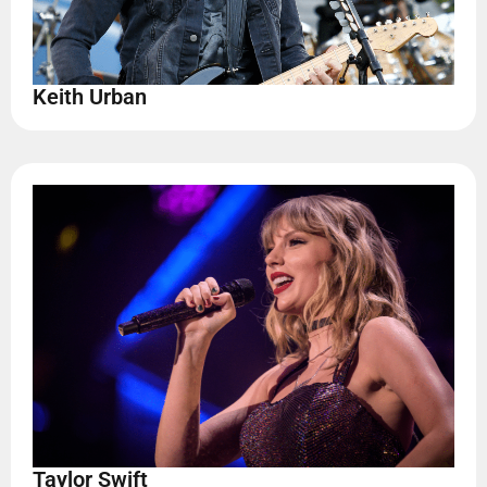
Keith Urban
Taylor Swift