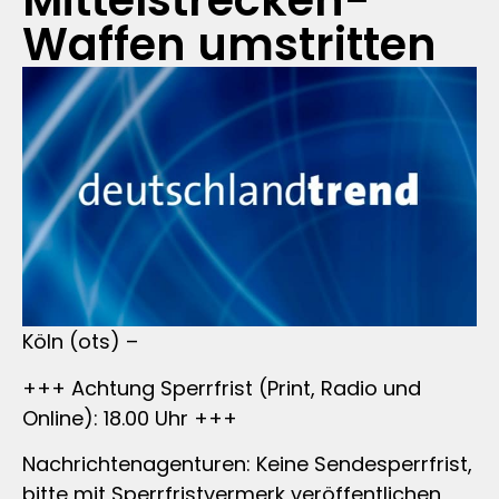
Mittelstrecken-
Waffen umstritten
Köln (ots) –
+++ Achtung Sperrfrist (Print, Radio und
Online): 18.00 Uhr +++
Nachrichtenagenturen: Keine Sendesperrfrist,
bitte mit Sperrfristvermerk veröffentlichen