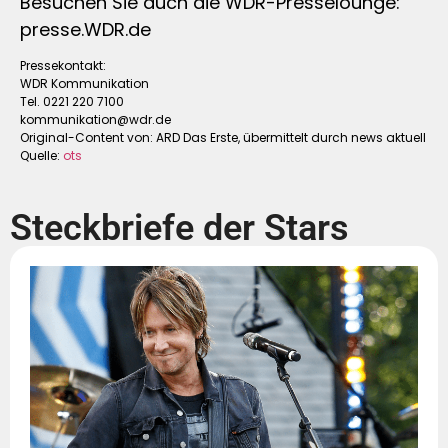
Besuchen Sie auch die WDR-Presselounge:
presse.WDR.de
Pressekontakt:
WDR Kommunikation
Tel. 0221 220 7100
kommunikation@wdr.de
Original-Content von: ARD Das Erste, übermittelt durch news aktuell
Quelle:
ots
Steckbriefe der Stars