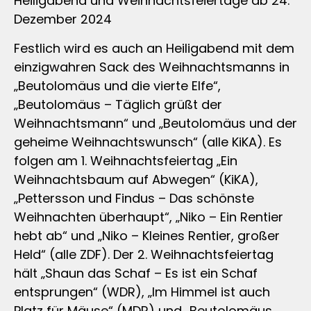
Heiligabend und Weihnachtsfeiertage ab 24.
Dezember 2024
Festlich wird es auch an Heiligabend mit dem
einzigwahren Sack des Weihnachtsmanns in
„Beutolomäus und die vierte Elfe“,
„Beutolomäus – Täglich grüßt der
Weihnachtsmann“ und „Beutolomäus und der
geheime Weihnachtswunsch“ (alle KiKA). Es
folgen am 1. Weihnachtsfeiertag „Ein
Weihnachtsbaum auf Abwegen“ (KiKA),
„Pettersson und Findus – Das schönste
Weihnachten überhaupt“, „Niko – Ein Rentier
hebt ab“ und „Niko – Kleines Rentier, großer
Held“ (alle ZDF). Der 2. Weihnachtsfeiertag
hält „Shaun das Schaf – Es ist ein Schaf
entsprungen“ (WDR), „Im Himmel ist auch
Platz für Mäuse“ (MDR) und „Beutolomäus