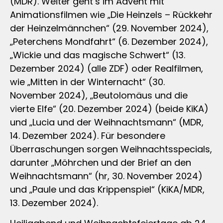
(MDR). Weiter geht’s im Advent mit
Animationsfilmen wie „Die Heinzels – Rückkehr
der Heinzelmännchen“ (29. November 2024),
„Peterchens Mondfahrt“ (6. Dezember 2024),
„Wickie und das magische Schwert“ (13.
Dezember 2024) (alle ZDF) oder Realfilmen,
wie „Mitten in der Winternacht“ (30.
November 2024), „Beutolomäus und die
vierte Elfe“ (20. Dezember 2024) (beide KiKA)
und „Lucia und der Weihnachtsmann“ (MDR,
14. Dezember 2024). Für besondere
Überraschungen sorgen Weihnachtsspecials,
darunter „Möhrchen und der Brief an den
Weihnachtsmann“ (hr, 30. November 2024)
und „Paule und das Krippenspiel“ (KiKA/MDR,
13. Dezember 2024).