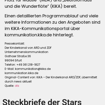
und die Wunderflöte“ (KiKA) bereit.
Einen detaillierten Programmablauf und viele
weitere Informationen zu den Angeboten sind
im KiKA-Kommunikationsportal über
kommunikation.kika.de hinterlegt.
Pressekontakt:
Der Kinderkanal von ARD und ZDF
Unternehmenskommunikation
Gothaer Straße 36
99094 Erfurt
Telefon: +49 361.218-1827
E-Mail:
kommunikation@kika.de
kommunikation.kika.de
Original-Content von: KiKA – Der Kinderkanal ARD/ZDF, übermittelt
durch news aktuell
Quelle:
ots
Steckbriefe der Stars