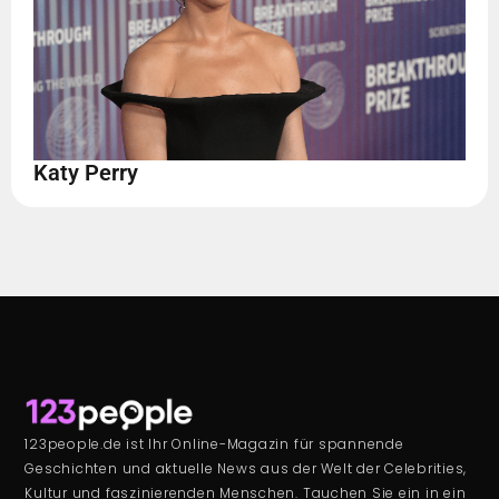
Katy Perry
123people.de ist Ihr Online-Magazin für spannende
Geschichten und aktuelle News aus der Welt der Celebrities,
Kultur und faszinierenden Menschen. Tauchen Sie ein in ein