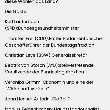
diese Wahlen das Land?
Die Gäste:
Karl Lauterbach
(SPD):Bundesgesundheitsminister
Thorsten Frei (CDU):Erster Parlamentarischer
Geschäftsführer der Bundestagsfraktion
Christian Leye (BSW):Generalsekretär
Beatrix von Storch (AfD):stellvertretende
Vorsitzende der Bundestagsfraktion
Veronika Grimm: Ökonomin und eine der
„Wirtschaftsweisen“
Jana Hensel: Autorin „Die Zeit“
Markus Feldenkirchen: Hauptstadtjournalist