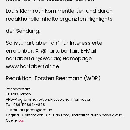
Louis Klamroth kommentierten und durch
redaktionelle Inhalte ergänzten Highlights
der Sendung.
So ist „hart aber fair“ für Interessierte
erreichbar: X: @hartaberfair, E-Mail
hartaberfair@wdr.de
; Homepage
www.hartaberfair.de
Redaktion: Torsten Beermann (WDR)
Pressekontakt:
Dr. Lars Jacob,
ARD-Programmdirektion, Presse und Information
Tel.: 089/558944-898
E-Mail:
lars.jacob@ard.de
Original-Content von: ARD Das Erste, übermittelt durch news aktuell
Quelle:
ots