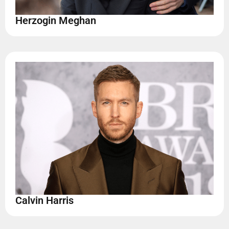
Herzogin Meghan
Calvin Harris