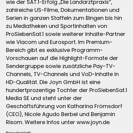
wie der SAT.1-Erfolg „Die Landarztpraxis“,
zahlreiche US-Filme, Dokumentationen und
Serien in ganzen Staffeln zum Bingen bis hin
zu Mediatheken und Sportinhalten von
ProSiebenSat.1 sowie weiterer Inhalte-Partner
wie Viacom und Eurosport. Im Premium-
Bereich gibt es exklusive Programm-
Vorschauen auf die Highlight-Formate der
Sendergruppe sowie zusätzliche Pay-TV-
Channels, TV-Channels und VoD-Inhalte in
HD-Qualität. Die Joyn GmbH ist eine
hundertprozentige Tochter der ProSiebenSat.1
Media SE und steht unter der
Geschäftsführung von Katharina Frömsdorf
(CEO), Nicole Agudo Berbel und Benjamin
Risom. Weitere Infos unter www.joyn.de.
Pressekontakt: