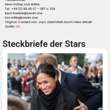
Kevin Körber, Lisa Wittke
Tel.: +49 (0) 89 95 07 – 1187 o. 1129
kevin.koerber@seven.one
lisa.wittke@seven.one
Original-Content von: Joyn, übermittelt durch news aktuell
Quelle:
ots
Steckbriefe der Stars