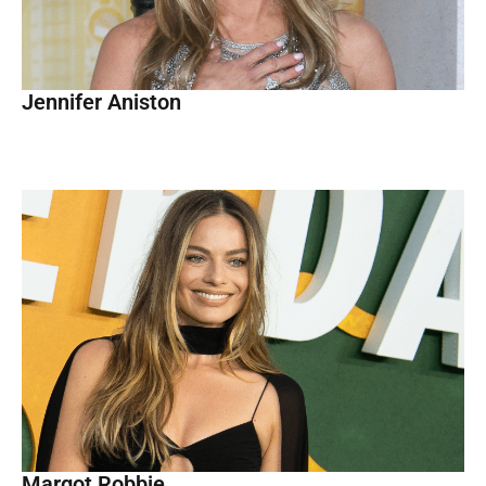
Jennifer Aniston
Margot Robbie