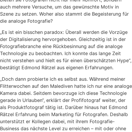
auch mehrere Versuche, um das gewünschte Motiv in
Szene zu setzen. Woher also stammt die Begeisterung für
die analoge Fotografie?
„Es ist ein bisschen paradox: Überall werden die Vorzüge
der Digitalisierung hervorgehoben. Gleichzeitig ist in der
Fotografiebranche eine Rückbesinnung auf die analoge
Technologie zu beobachten. Ich konnte das lange Zeit
nicht verstehen und hielt es für einen überschätzten Hype“,
bestätigt Edmond Rätzel aus eigenen Erfahrungen.
„Doch dann probierte ich es selbst aus. Während meiner
Flitterwochen auf den Malediven hatte ich nur eine analoge
Kamera dabei. Seitdem bevorzuge ich diese Technologie
gerade in Urlauben“, erklärt der Profifotograf weiter, der
als Produktfotograf tätig ist. Darüber hinaus hat Edmond
Rätzel Erfahrung beim Marketing für Fotografen. Deshalb
unterstützt er Kollegen dabei, mit ihrem Fotografie-
Business das nächste Level zu erreichen – mit oder ohne