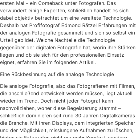
ersten Mal – ein Comeback unter Fotografen. Das
verwundert einige Experten, schließlich handelt es sich
dabei objektiv betrachtet um eine veraltete Technologie.
Deshalb hat Profifotograf Edmond Rätzel Erfahrungen mit
der analogen Fotografie gesammelt und sich so selbst ein
Urteil gebildet. Welche Nachteile die Technologie
gegenüber der digitalen Fotografie hat, worin ihre Stärken
liegen und ob sie sich für den professionellen Einsatz
eignet, erfahren Sie im folgenden Artikel.
Eine Rückbesinnung auf die analoge Technologie
Die analoge Fotografie, also das Fotografieren mit Filmen,
die anschließend entwickelt werden müssen, liegt aktuell
wieder im Trend. Doch nicht jeder Fotograf kann
nachvollziehen, woher diese Begeisterung stammt –
schließlich dominieren seit rund 30 Jahren Digitalkameras
die Branche. Mit ihren Displays, dem integrierten Speicher
und der Möglichkeit, misslungene Aufnahmen zu löschen,
bieten sie Fotografen nicht nur mehr Komfort, sondern