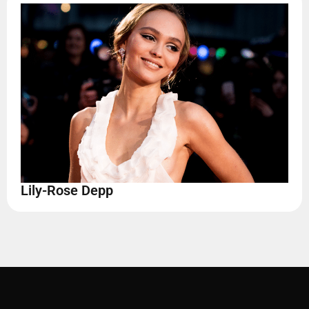
Lily-Rose Depp