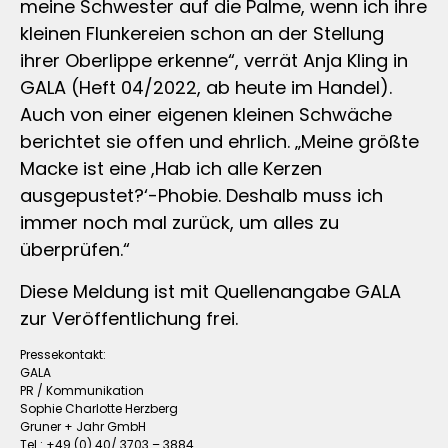
meine Schwester auf die Palme, wenn ich ihre
kleinen Flunkereien schon an der Stellung
ihrer Oberlippe erkenne“, verrät Anja Kling in
GALA (Heft 04/2022, ab heute im Handel).
Auch von einer eigenen kleinen Schwäche
berichtet sie offen und ehrlich. „Meine größte
Macke ist eine ,Hab ich alle Kerzen
ausgepustet?‘-Phobie. Deshalb muss ich
immer noch mal zurück, um alles zu
überprüfen.“
Diese Meldung ist mit Quellenangabe GALA
zur Veröffentlichung frei.
Pressekontakt:
GALA
PR / Kommunikation
Sophie Charlotte Herzberg
Gruner + Jahr GmbH
Tel.: +49 (0) 40/ 3703 – 3884