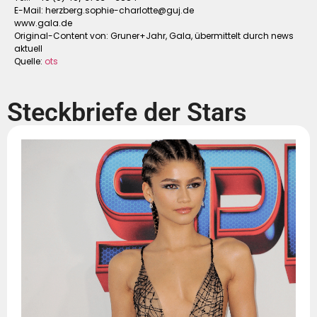
E-Mail:
herzberg.sophie-charlotte@guj.de
www.gala.de
Original-Content von: Gruner+Jahr, Gala, übermittelt durch news
aktuell
Quelle:
ots
Steckbriefe der Stars