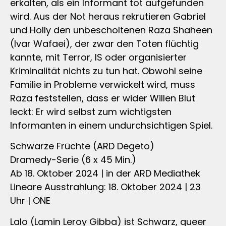
erkalten, als ein Informant tot aufgefunden
wird. Aus der Not heraus rekrutieren Gabriel
und Holly den unbescholtenen Raza Shaheen
(Ivar Wafaei), der zwar den Toten flüchtig
kannte, mit Terror, IS oder organisierter
Kriminalität nichts zu tun hat. Obwohl seine
Familie in Probleme verwickelt wird, muss
Raza feststellen, dass er wider Willen Blut
leckt: Er wird selbst zum wichtigsten
Informanten in einem undurchsichtigen Spiel.
Schwarze Früchte (ARD Degeto)
Dramedy-Serie (6 x 45 Min.)
Ab 18. Oktober 2024 | in der ARD Mediathek
Lineare Ausstrahlung: 18. Oktober 2024 | 23
Uhr | ONE
Lalo (Lamin Leroy Gibba) ist Schwarz, queer