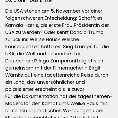
20:15 Uhr | Das Erste
Die USA stehen am 5. November vor einer
folgenschweren Entscheidung: Schafft es
Kamala Harris, als erste Frau Präsidentin der
USA zu werden? Oder kehrt Donald Trump
zurück ins Weiße Haus? Welche
Konsequenzen hätte ein Sieg Trumps für die
USA, die Welt und besonders für
Deutschland? Ingo Zamperoni begibt sich
gemeinsam mit der Filmemacherin Birgit
Wärnke auf eine facettenreiche Reise durch
ein Land, das unversöhnlicher und
polarisierter erscheint als je zuvor.
Für die Dokumentation hat der tagesthemen-
Moderator den Kampf ums Weiße Haus mit
all seinen dramatischen Wendungen über
Monate beobachtet – vom Attentat auf