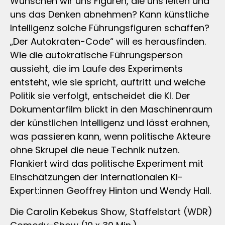
Wünschen wir uns Figuren, die uns leiten und
uns das Denken abnehmen? Kann künstliche
Intelligenz solche Führungsfiguren schaffen?
„Der Autokraten-Code“ will es herausfinden.
Wie die autokratische Führungsperson
aussieht, die im Laufe des Experiments
entsteht, wie sie spricht, auftritt und welche
Politik sie verfolgt, entscheidet die KI. Der
Dokumentarfilm blickt in den Maschinenraum
der künstlichen Intelligenz und lässt erahnen,
was passieren kann, wenn politische Akteure
ohne Skrupel die neue Technik nutzen.
Flankiert wird das politische Experiment mit
Einschätzungen der internationalen KI-
Expert:innen Geoffrey Hinton und Wendy Hall.
Die Carolin Kebekus Show, Staffelstart (WDR)