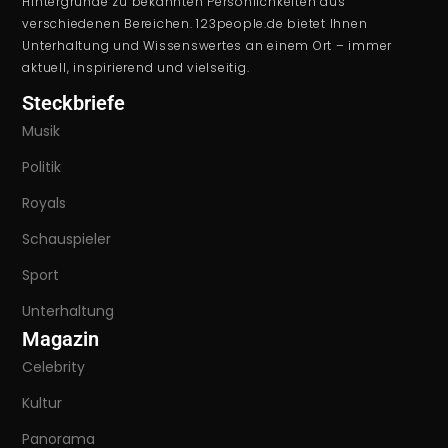
Hintergründe zu bekannten Persönlichkeiten aus
verschiedenen Bereichen. 123people.de bietet Ihnen
Unterhaltung und Wissenswertes an einem Ort – immer
aktuell, inspirierend und vielseitig.
Steckbriefe
Musik
Politik
Royals
Schauspieler
Sport
Unterhaltung
Magazin
Celebrity
Kultur
Panorama