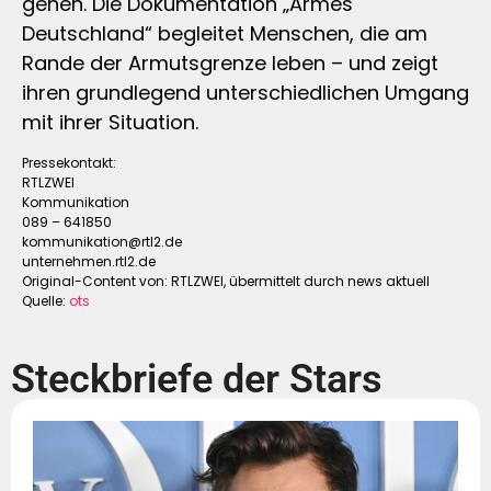
gehen. Die Dokumentation „Armes
Deutschland“ begleitet Menschen, die am
Rande der Armutsgrenze leben – und zeigt
ihren grundlegend unterschiedlichen Umgang
mit ihrer Situation.
Pressekontakt:
RTLZWEI
Kommunikation
089 – 641850
kommunikation@rtl2.de
unternehmen.rtl2.de
Original-Content von: RTLZWEI, übermittelt durch news aktuell
Quelle:
ots
Steckbriefe der Stars