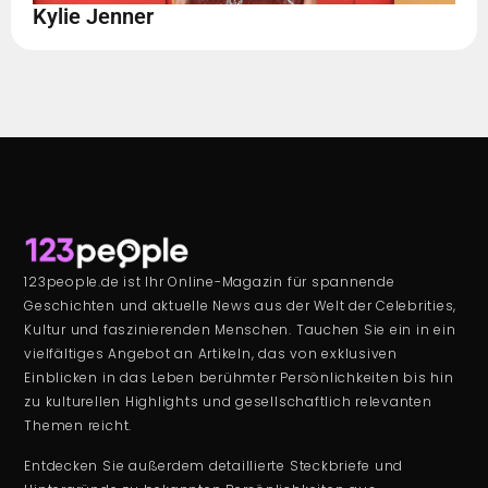
Kylie Jenner
123people.de ist Ihr Online-Magazin für spannende
Geschichten und aktuelle News aus der Welt der Celebrities,
Kultur und faszinierenden Menschen. Tauchen Sie ein in ein
vielfältiges Angebot an Artikeln, das von exklusiven
Einblicken in das Leben berühmter Persönlichkeiten bis hin
zu kulturellen Highlights und gesellschaftlich relevanten
Themen reicht.
Entdecken Sie außerdem detaillierte Steckbriefe und