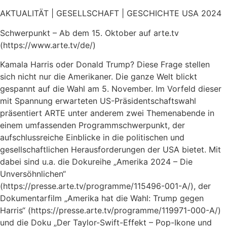
AKTUALITÄT | GESELLSCHAFT | GESCHICHTE USA 2024
Schwerpunkt – Ab dem 15. Oktober auf arte.tv
(https://www.arte.tv/de/)
Kamala Harris oder Donald Trump? Diese Frage stellen
sich nicht nur die Amerikaner. Die ganze Welt blickt
gespannt auf die Wahl am 5. November. Im Vorfeld dieser
mit Spannung erwarteten US-Präsidentschaftswahl
präsentiert ARTE unter anderem zwei Themenabende in
einem umfassenden Programmschwerpunkt, der
aufschlussreiche Einblicke in die politischen und
gesellschaftlichen Herausforderungen der USA bietet. Mit
dabei sind u.a. die Dokureihe „Amerika 2024 – Die
Unversöhnlichen“
(https://presse.arte.tv/programme/115496-001-A/), der
Dokumentarfilm „Amerika hat die Wahl: Trump gegen
Harris“ (https://presse.arte.tv/programme/119971-000-A/)
und die Doku „Der Taylor-Swift-Effekt – Pop-Ikone und