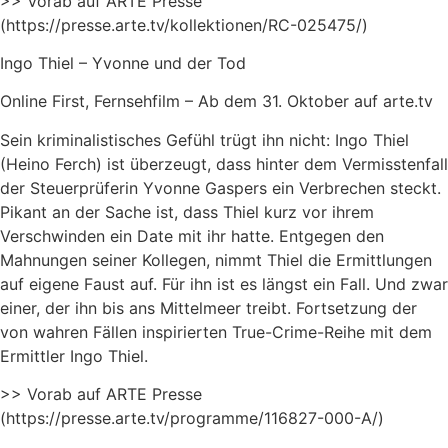
>> Vorab auf ARTE Presse
(https://presse.arte.tv/kollektionen/RC-025475/)
Ingo Thiel – Yvonne und der Tod
Online First, Fernsehfilm – Ab dem 31. Oktober auf arte.tv
Sein kriminalistisches Gefühl trügt ihn nicht: Ingo Thiel
(Heino Ferch) ist überzeugt, dass hinter dem Vermisstenfall
der Steuerprüferin Yvonne Gaspers ein Verbrechen steckt.
Pikant an der Sache ist, dass Thiel kurz vor ihrem
Verschwinden ein Date mit ihr hatte. Entgegen den
Mahnungen seiner Kollegen, nimmt Thiel die Ermittlungen
auf eigene Faust auf. Für ihn ist es längst ein Fall. Und zwar
einer, der ihn bis ans Mittelmeer treibt. Fortsetzung der
von wahren Fällen inspirierten True-Crime-Reihe mit dem
Ermittler Ingo Thiel.
>> Vorab auf ARTE Presse
(https://presse.arte.tv/programme/116827-000-A/)