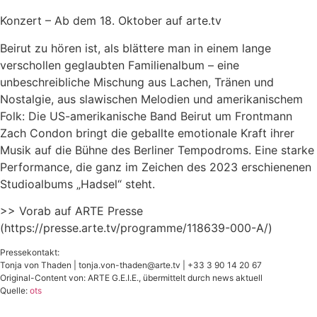
Konzert – Ab dem 18. Oktober auf arte.tv
Beirut zu hören ist, als blättere man in einem lange
verschollen geglaubten Familienalbum – eine
unbeschreibliche Mischung aus Lachen, Tränen und
Nostalgie, aus slawischen Melodien und amerikanischem
Folk: Die US-amerikanische Band Beirut um Frontmann
Zach Condon bringt die geballte emotionale Kraft ihrer
Musik auf die Bühne des Berliner Tempodroms. Eine starke
Performance, die ganz im Zeichen des 2023 erschienenen
Studioalbums „Hadsel“ steht.
>> Vorab auf ARTE Presse
(https://presse.arte.tv/programme/118639-000-A/)
Pressekontakt:
Tonja von Thaden |
tonja.von-thaden@arte.tv
| +33 3 90 14 20 67
Original-Content von: ARTE G.E.I.E., übermittelt durch news aktuell
Quelle:
ots