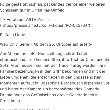
Folge gestaltet sich als packendes Verhör einer weiteren
Schlüsselfigur in Christinas Umfeld.
>> Vorab auf ARTE Presse
(https://presse.arte.tv/kollektionen/RC-025734/)
Einfach Liebe
Web Only, Serie – Ab dem 25. Oktober auf arte.tv
Am Abend ihres 40. Hochzeitstags stirbt Kersti
überraschend. Ihr Ehemann Sten, ihre Tochter Clara und ihr
Sohn Aron müssen nun mit der Trauer fertig werden, ihre
Familienbeziehungen in den Griff bekommen und mit der
Liebe umgehen, die entschieden in den unpassendsten
Momenten auftaucht. Josephine Bornebusch inszeniert vor
und hinter der Kamera ein herzerwärmendes Comedy-
Drama über das Gefühlschaos dreier Generationen in
Stockholm.