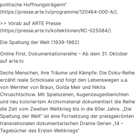
politische Hoffnungsträgerin“
(https://presse.arte.tv/programme/120464-000-A/).
>> Vorab auf ARTE Presse
(https://presse.arte.tv/kollektionen/RC-025084/)
Die Spaltung der Welt (1939-1962)
Online First, Dokumentationsreihe – Ab dem 31. Oktober
auf arte.tv
Sechs Menschen, ihre Träume und Kämpfe: Die Doku-Reihe
erzählt reale Schicksale und folgt den Lebenswegen u.a.
von Wernher von Braun, Golda Meir und Nikita
Chruschtschow. Mit Spielszenen, Augenzeugenberichten
und neu koloriertem Archivmaterial dokumentiert die Reihe
die Zeit vom Zweiten Weltkrieg bis in die 60er Jahre. „Die
Spaltung der Welt“ ist eine Fortsetzung der preisgekrönten
transnationalen dokumentarischen Drama-Serien „14 –
Tagebücher des Ersten Weltkriegs“