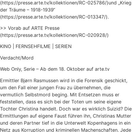
(https://presse.arte.tv/kollektionen/RC-025786/)und „Krieg
der Träume – 1918-1939“
(https://presse.arte.tv/kollektionen/RC-013347/).
>> Vorab auf ARTE Presse
(https://presse.arte.tv/kollektionen/RC-020928/)
KINO | FERNSEHFILME | SERIEN
Verdacht/Mord
Web Only, Serie – Ab dem 18. Oktober auf arte.tv
Ermittler Bjørn Rasmussen wird in die Forensik geschickt,
um den Fall einer jungen Frau zu übernehmen, die
vermutlich Selbstmord beging. Mit Entsetzen muss er
feststellen, dass es sich bei der Toten um seine eigene
Tochter Christina handelt. Doch war es wirklich Suizid? Die
Ermittlungen auf eigene Faust führen ihn, Christinas Mutter
und deren Partner tief in die Unterwelt Kopenhagens in ein
Netz aus Korruption und kriminellen Machenschaften. Jede