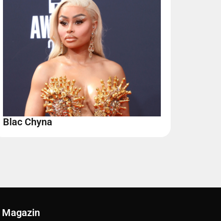
Blac Chyna
Magazin