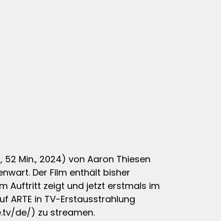
 52 Min., 2024) von Aaron Thiesen
nwart. Der Film enthält bisher
m Auftritt zeigt und jetzt erstmals im
auf ARTE in TV-Erstausstrahlung
te.tv/de/) zu streamen.