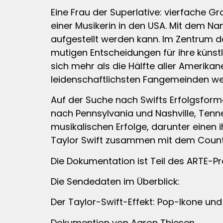
Eine Frau der Superlative: vierfache
einer Musikerin in den USA. Mit dem Na
aufgestellt werden kann. Im Zentrum d
mutigen Entscheidungen für ihre künst
sich mehr als die Hälfte aller Amerika
leidenschaftlichsten Fangemeinden wel
Auf der Suche nach Swifts Erfolgsform
nach Pennsylvania und Nashville, Tennes
musikalischen Erfolge, darunter einen i
Taylor Swift zusammen mit dem Country
Die Dokumentation ist Teil des ARTE
Die Sendedaten im Überblick:
Der Taylor-Swift-Effekt: Pop-Ikone un
Dokumention von Aaron Thiesen