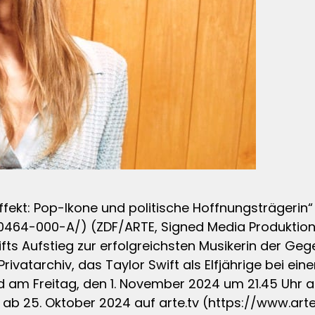
fekt: Pop-Ikone und politische Hoffnungsträgerin“
0464-000-A/) (ZDF/ARTE, Signed Media Produktion,
ts Aufstieg zur erfolgreichsten Musikerin der Gege
ivatarchiv, das Taylor Swift als Elfjährige bei eine
rd am Freitag, den 1. November 2024 um 21.45 Uhr 
its ab 25. Oktober 2024 auf arte.tv (https://www.ar