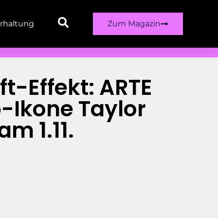
rhaltung
Zum Magazin
t-Effekt: ARTE
-Ikone Taylor
am 1.11.