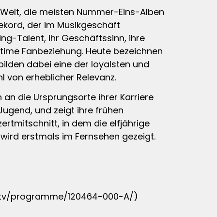
r Welt, die meisten Nummer-Eins-Alben
Rekord, der im Musikgeschäft
g-Talent, ihr Geschäftssinn, ihre
intime Fanbeziehung. Heute bezeichnen
bilden dabei eine der loyalsten und
l von erheblicher Relevanz.
an die Ursprungsorte ihrer Karriere
 Jugend, und zeigt ihre frühen
ertmitschnitt, in dem die elfjährige
wird erstmals im Fernsehen gezeigt.
rte.tv/programme/120464-000-A/)