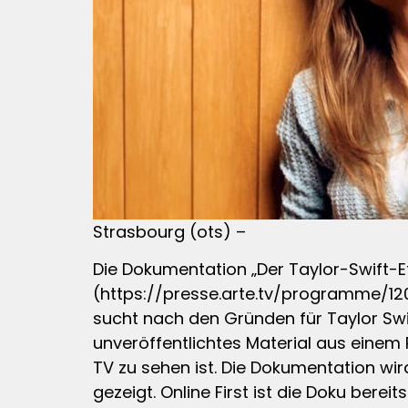
Strasbourg (ots) –
Die Dokumentation „Der Taylor-Swift-Ef
(https://presse.arte.tv/programme/12
sucht nach den Gründen für Taylor Swif
unveröffentlichtes Material aus einem Pr
TV zu sehen ist. Die Dokumentation wi
gezeigt. Online First ist die Doku bere