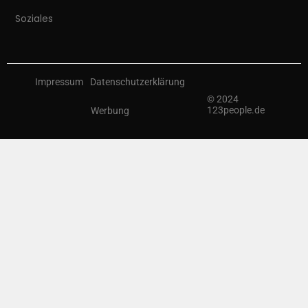
Soziales
Impressum
Datenschutzerklärung
© 2024
123people.de
Werbung