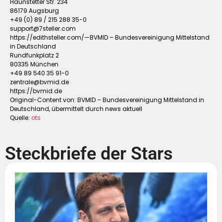
Haunstetter Str. 234
86179 Augsburg
+49 (0) 89 / 215 288 35-0
support@7steller.com
https://edithsteller.com/—BVMID – Bundesvereinigung Mittelstand
in Deutschland
Rundfunkplatz 2
80335 München
+49 89 540 35 91-0
zentrale@bvmid.de
https://bvmid.de
Original-Content von: BVMID – Bundesvereinigung Mittelstand in
Deutschland, übermittelt durch news aktuell
Quelle:
ots
Steckbriefe der Stars