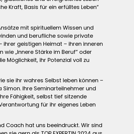
e Kraft, Basis für ein erfülltes Leben“
Ansätze mit spirituellem Wissen und
inden und berufliche sowie private
 ihrer geistigen Heimat – ihren inneren
n wie „Innere Stärke im Beruf“ oder
Möglichkeit, ihr Potenzial voll zu
e sie ihr wahres Selbst leben können –
la Simon. Ihre Seminarteilnehmer und
re Fähigkeit, selbst tief sitzende
 Verantwortung für ihr eigenes Leben
d Coach hat uns beeindruckt. Wir sind
en sie gern als TOP EXPERTIN 2024 aus.