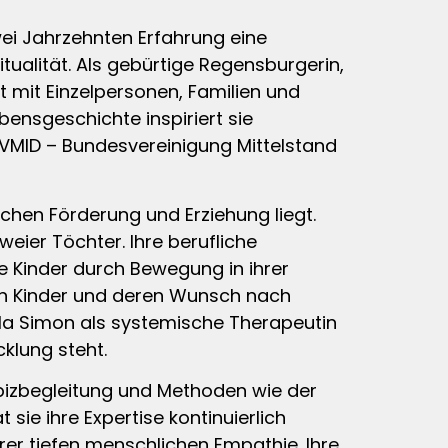
wei Jahrzehnten Erfahrung eine
tualität. Als gebürtige Regensburgerin,
it mit Einzelpersonen, Familien und
ensgeschichte inspiriert sie
BVMID – Bundesvereinigung Mittelstand
ichen Förderung und Erziehung liegt.
weier Töchter. Ihre berufliche
ie Kinder durch Bewegung in ihrer
ten Kinder und deren Wunsch nach
sula Simon als systemische Therapeutin
cklung steht.
spizbegleitung und Methoden wie der
e ihre Expertise kontinuierlich
ihrer tiefen menschlichen Empathie. Ihre