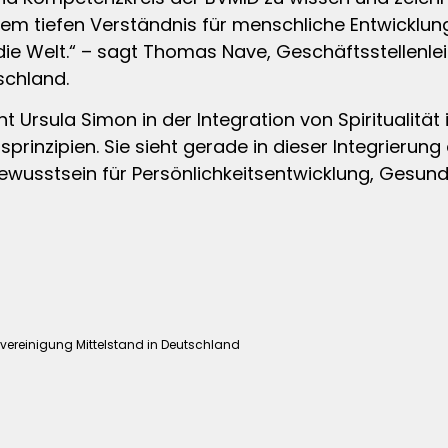
hrem tiefen Verständnis für menschliche Entwicklun
 die Welt.“ – sagt Thomas Nave, Geschäftsstellenl
schland.
 Ursula Simon in der Integration von Spiritualität
nsprinzipien. Sie sieht gerade in dieser Integrierun
wusstsein für Persönlichkeitsentwicklung, Gesund
ereinigung Mittelstand in Deutschland