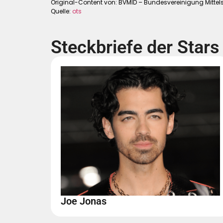
Original-Content von: BVMID – Bundesvereinigung Mittels
Quelle:
ots
Steckbriefe der Stars
Joe Jonas