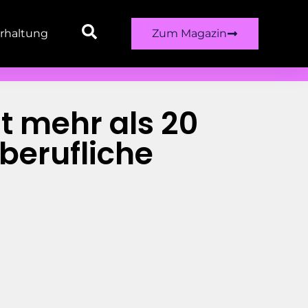
rhaltung
Zum Magazin
t mehr als 20
 berufliche