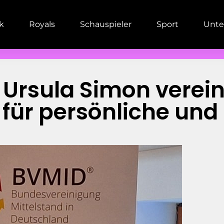
ik
Royals
Schauspieler
Sport
Unte
Ursula Simon verein
 für persönliche und