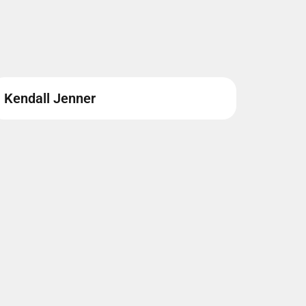
Kendall Jenner