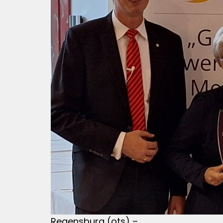
Regensburg (ots) –