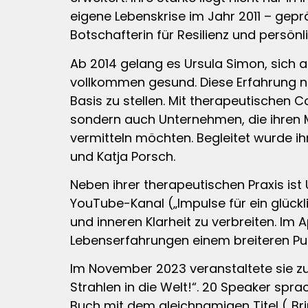
eigene Lebenskrise im Jahr 2011 – gepr
Botschafterin für Resilienz und persö
Ab 2014 gelang es Ursula Simon, sich a
vollkommen gesund. Diese Erfahrung nut
Basis zu stellen. Mit therapeutischen
sondern auch Unternehmen, die ihren Mi
vermitteln möchten. Begleitet wurde 
und Katja Porsch.
Neben ihrer therapeutischen Praxis ist 
YouTube-Kanal („Impulse für ein glückl
und inneren Klarheit zu verbreiten. Im
Lebenserfahrungen einem breiteren Pu
Im November 2023 veranstaltete sie z
Strahlen in die Welt!“. 20 Speaker spr
Buch mit dem gleichnamigen Titel („Bri