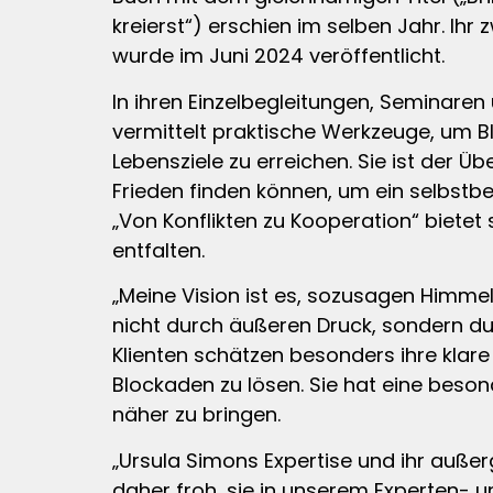
kreierst“) erschien im selben Jahr. Ihr 
wurde im Juni 2024 veröffentlicht.
In ihren Einzelbegleitungen, Seminare
vermittelt praktische Werkzeuge, um 
Lebensziele zu erreichen. Sie ist der 
Frieden finden können, um ein selbstbe
„Von Konflikten zu Kooperation“ bietet 
entfalten.
„Meine Vision ist es, sozusagen Himme
nicht durch äußeren Druck, sondern du
Klienten schätzen besonders ihre klare 
Blockaden zu lösen. Sie hat eine beso
näher zu bringen.
„Ursula Simons Expertise und ihr auße
daher froh, sie in unserem Experten- 