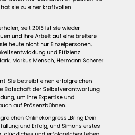
at sie zu einer kraftvollen
olen, seit 2016 ist sie wieder
en und ihre Arbeit auf eine breitere
ie heute nicht nur Einzelpersonen,
keitsentwicklung und Effizienz
 Mark, Markus Mensch, Hermann Scherer
t. Sie betreibt einen erfolgreichen
hre Botschaft der Selbstverantwortung
ldung, um ihre Expertise und
 auch auf Präsenzbühnen.
reichen Onlinekongress „Bring Dein
füllung und Erfolg, und Simons erstes
, glückliches und erfolgreiches Leben