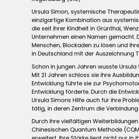
Ursula Simon, systemische Therapeutin
einzigartige Kombination aus systemisc
die seit ihrer Kindheit in Grünthal, Wen
Unternehmen einen Namen gemacht. Durc
Menschen, Blockaden zu lösen und ihre
in Deutschland mit der Auszeichnung 
Schon in jungen Jahren wusste Ursula S
Mit 21 Jahren schloss sie ihre Ausbildu
Entwicklung führte sie zur Psychomotori
Entwicklung förderte. Durch die Entwi
Ursula Simons Hilfe auch für ihre Prob
tätig, in deren Zentrum die Verbindung 
Durch ihre vielfältigen Weiterbildung
Chinesischen Quantum Methode (CQM) un
erweitert. Ihre Stärke liegt nicht nur i