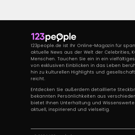
123people.de ist Ihr Online-Magazin für s
aktuelle News aus der Welt der Celebrities, 
Menschen. Tauchen Sie ein in ein vielfältige
von exklusiven Einblicken in das Leben berü
hin zu kulturellen Highlights und gesellscha
reicht.
Entdecken Sie außerdem detaillierte Steckbr
bekannten Persönlichkeiten aus verschiede
bietet Ihnen Unterhaltung und Wissenswert
aktuell, inspirierend und vielseitig.