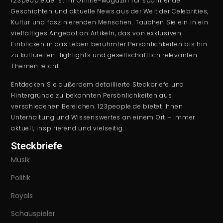
123people.de ist Ihr Online-Magazin für spannende
Geschichten und aktuelle News aus der Welt der Celebrities,
Kultur und faszinierenden Menschen. Tauchen Sie ein in ein
vielfältiges Angebot an Artikeln, das von exklusiven
Einblicken in das Leben berühmter Persönlichkeiten bis hin
zu kulturellen Highlights und gesellschaftlich relevanten
Themen reicht.
Entdecken Sie außerdem detaillierte Steckbriefe und
Hintergründe zu bekannten Persönlichkeiten aus
verschiedenen Bereichen. 123people.de bietet Ihnen
Unterhaltung und Wissenswertes an einem Ort – immer
aktuell, inspirierend und vielseitig.
Steckbriefe
Musik
Politik
Royals
Schauspieler