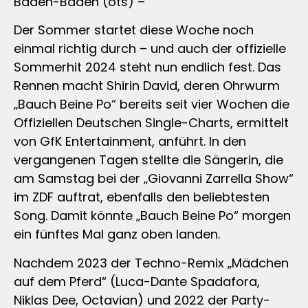
Baden-Baden (ots) –
Der Sommer startet diese Woche noch
einmal richtig durch – und auch der offizielle
Sommerhit 2024 steht nun endlich fest. Das
Rennen macht Shirin David, deren Ohrwurm
„Bauch Beine Po“ bereits seit vier Wochen die
Offiziellen Deutschen Single-Charts, ermittelt
von GfK Entertainment, anführt. In den
vergangenen Tagen stellte die Sängerin, die
am Samstag bei der „Giovanni Zarrella Show“
im ZDF auftrat, ebenfalls den beliebtesten
Song. Damit könnte „Bauch Beine Po“ morgen
ein fünftes Mal ganz oben landen.
Nachdem 2023 der Techno-Remix „Mädchen
auf dem Pferd“ (Luca-Dante Spadafora,
Niklas Dee, Octavian) und 2022 der Party-