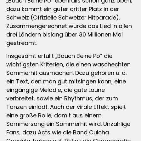
„Bauch Beine Po“ ebenfalls schon ganz oben;
dazu kommt ein guter dritter Platz in der
Schweiz (Offizielle Schweizer Hitparade).
Zusammengerechnet wurde das Lied in allen
drei Ländern bislang über 30 Millionen Mal
gestreamt.
Insgesamt erfüllt „Bauch Beine Po“ die
wichtigsten Kriterien, die einen waschechten
Sommerhit ausmachen. Dazu gehören u. a.
ein Text, den man gut mitsingen kann, eine
eingängige Melodie, die gute Laune
verbreitet, sowie ein Rhythmus, der zum
Tanzen einlädt. Auch der virale Effekt spielt
eine große Rolle, damit aus einem
Sommersong ein Sommerhit wird. Unzählige
Fans, dazu Acts wie die Band Culcha
Candela, haben auf TikTok die Choreografie