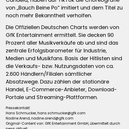
von „Bauch Beine Po“ imitiert und dem Titel zu
noch mehr Bekanntheit verholfen.
Die Offiziellen Deutschen Charts werden von
GfK Entertainment ermittelt. Sie decken 90
Prozent aller Musikverkäufe ab und sind das
zentrale Erfolgsbarometer für Industrie,
Medien und Musikfans. Basis der Hitlisten sind
die Verkaufs- bzw. Nutzungsdaten von ca.
2.600 Händlern/Filialen sämtlicher
Absatzwege. Dazu zählen der stationäre
Handel, E-Commerce-Anbieter, Download-
Portale und Streaming-Plattformen.
Pressekontakt:
Hans Schmucker,
hans.schmucker@gfk.com
Nadine Arend,
nadine.arend@gfk.com
Original-Content von: GfK Entertainment GmbH, übermittelt durch
news aktuell