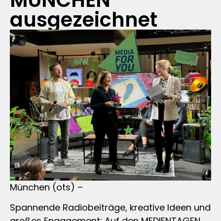
MÜNCHEN
ausgezeichnet
München (ots) –
Spannende Radiobeiträge, kreative Ideen und
großes Engagement: Auf den MEDIENTAGEN