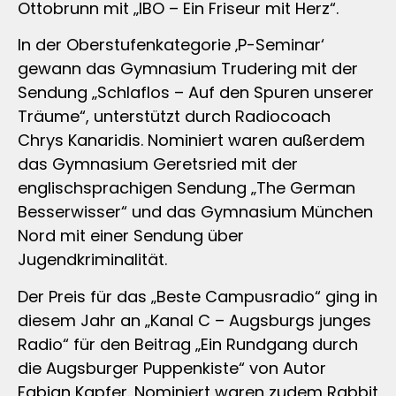
Ottobrunn mit „IBO – Ein Friseur mit Herz“.
In der Oberstufenkategorie ‚P-Seminar‘
gewann das Gymnasium Trudering mit der
Sendung „Schlaflos – Auf den Spuren unserer
Träume“, unterstützt durch Radiocoach
Chrys Kanaridis. Nominiert waren außerdem
das Gymnasium Geretsried mit der
englischsprachigen Sendung „The German
Besserwisser“ und das Gymnasium München
Nord mit einer Sendung über
Jugendkriminalität.
Der Preis für das „Beste Campusradio“ ging in
diesem Jahr an „Kanal C – Augsburgs junges
Radio“ für den Beitrag „Ein Rundgang durch
die Augsburger Puppenkiste“ von Autor
Fabian Kapfer. Nominiert waren zudem Rabbit