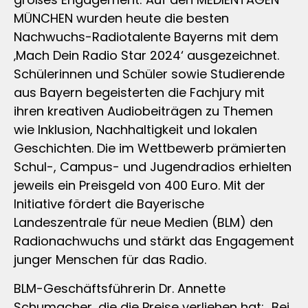
MÜNCHEN wurden heute die besten
Nachwuchs-Radiotalente Bayerns mit dem
‚Mach Dein Radio Star 2024‘ ausgezeichnet.
Schülerinnen und Schüler sowie Studierende
aus Bayern begeisterten die Fachjury mit
ihren kreativen Audiobeiträgen zu Themen
wie Inklusion, Nachhaltigkeit und lokalen
Geschichten. Die im Wettbewerb prämierten
Schul-, Campus- und Jugendradios erhielten
jeweils ein Preisgeld von 400 Euro. Mit der
Initiative fördert die Bayerische
Landeszentrale für neue Medien (BLM) den
Radionachwuchs und stärkt das Engagement
junger Menschen für das Radio.
BLM-Geschäftsführerin Dr. Annette
Schumacher, die die Preise verliehen hat: „Bei