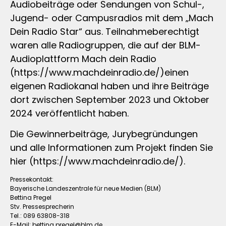
Audiobeiträge oder Sendungen von Schul-,
Jugend- oder Campusradios mit dem „Mach
Dein Radio Star“ aus. Teilnahmeberechtigt
waren alle Radiogruppen, die auf der BLM-
Audioplattform Mach dein Radio
(https://www.machdeinradio.de/)einen
eigenen Radiokanal haben und ihre Beiträge
dort zwischen September 2023 und Oktober
2024 veröffentlicht haben.
Die Gewinnerbeiträge, Jurybegründungen
und alle Informationen zum Projekt finden Sie
hier (https://www.machdeinradio.de/).
Pressekontakt:
Bayerische Landeszentrale für neue Medien (BLM)
Bettina Pregel
Stv. Pressesprecherin
Tel.: 089 63808-318
E-Mail:
bettina.pregel@blm.de