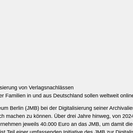
lisierung von Verlagsnachlässen
er Familien in und aus Deutschland sollen weltweit onl
m Berlin (JMB) bei der Digitalisierung seiner Archivalie
glich machen zu können. Über drei Jahre hinweg, von 2024
ernehmen jeweils 40.000 Euro an das JMB, um damit die 
st Teil einer umfassenden Initiative des JMB zur Digital