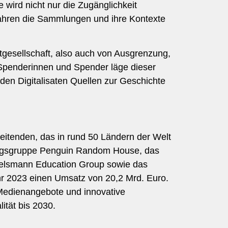
 wird nicht nur die Zugänglichkeit
bewahren die Sammlungen und ihre Kontexte
gesellschaft, also auch von Ausgrenzung,
Spenderinnen und Spender läge dieser
 den Digitalisaten Quellen zur Geschichte
eitenden, das in rund 50 Ländern der Welt
lagsgruppe Penguin Random House, das
telsmann Education Group sowie das
hr 2023 einen Umsatz von 20,2 Mrd. Euro.
 Medienangebote und innovative
ität bis 2030.