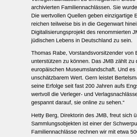
archivierten Familiennachlässen. Sie wurd
Die wertvollen Quellen geben einzigartige 
reichen teilweise bis in die Gegenwart hin
Digitalisierungsprojekt des renommierten J
jüdischen Lebens in Deutschland zu sein.
Thomas Rabe, Vorstandsvorsitzender von Be
unterstützen zu können. Das JMB zählt zu
europäischen Museumslandschaft. Und es is
unschätzbarem Wert. Gern leistet Bertelsm
seine Erfolge seit fast 200 Jahren aufs Eng
wertvoll die Verleger- und Verlagsnachläss
gespannt darauf, sie online zu sehen.“
Hetty Berg, Direktorin des JMB, freut sich ü
Sammlungsobjekten ist einer der Schwerpunk
Familiennachlässe rechnen wir mit etwa 500.