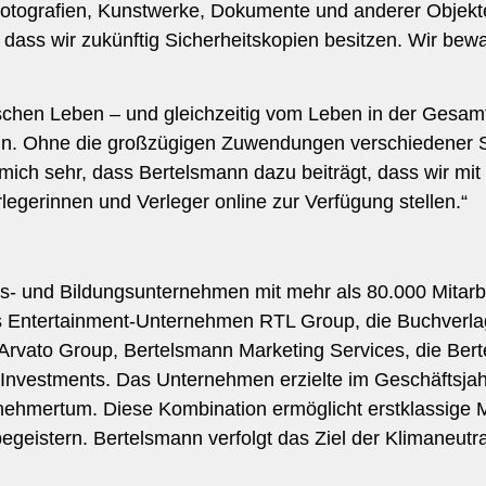
r Fotografien, Kunstwerke, Dokumente und anderer Objekte
ch, dass wir zukünftig Sicherheitskopien besitzen. Wir 
hen Leben – und gleichzeitig vom Leben in der Gesamt
inn. Ohne die großzügigen Zuwendungen verschiedener 
 mich sehr, dass Bertelsmann dazu beiträgt, dass wir mit
legerinnen und Verleger online zur Verfügung stellen.“
ngs- und Bildungsunternehmen mit mehr als 80.000 Mitarb
as Entertainment-Unternehmen RTL Group, die Buchver
Arvato Group, Bertelsmann Marketing Services, die Ber
 Investments. Das Unternehmen erzielte im Geschäftsja
ernehmertum. Diese Kombination ermöglicht erstklassige
egeistern. Bertelsmann verfolgt das Ziel der Klimaneutral