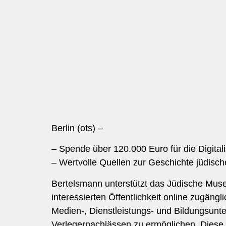
Berlin (ots) –
– Spende über 120.000 Euro für die Digita
– Wertvolle Quellen zur Geschichte jüdisch
Bertelsmann unterstützt das Jüdische Museu
interessierten Öffentlichkeit online zugän
Medien-, Dienstleistungs- und Bildungsunt
Verlegernachlässen zu ermöglichen. Diese i