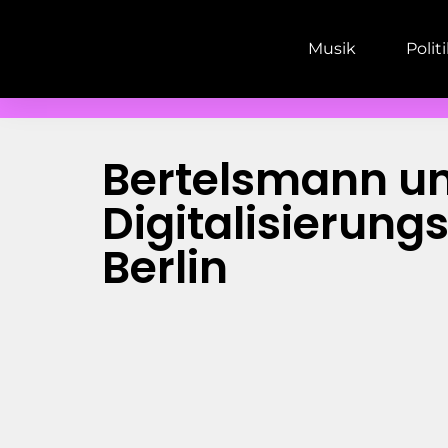
Musik
Polit
Bertelsmann un
Digitalisierun
Berlin