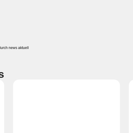
durch news aktuell
s