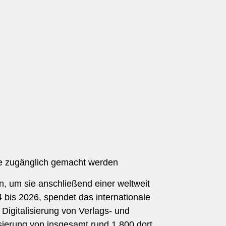
ine zugänglich gemacht werden
n, um sie anschließend einer weltweit
 bis 2026, spendet das internationale
Digitalisierung von Verlags- und
isierung von insgesamt rund 1.800 dort