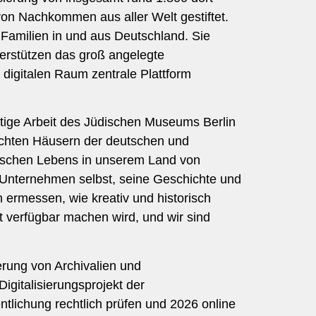
on Nachkommen aus aller Welt gestiftet.
 Familien in und aus Deutschland. Sie
terstützen das groß angelegte
 digitalen Raum zentrale Plattform
htige Arbeit des Jüdischen Museums Berlin
uchten Häusern der deutschen und
dischen Lebens in unserem Land von
 Unternehmen selbst, seine Geschichte und
n ermessen, wie kreativ und historisch
t verfügbar machen wird, und wir sind
ierung von Archivalien und
igitalisierungsprojekt der
entlichung rechtlich prüfen und 2026 online