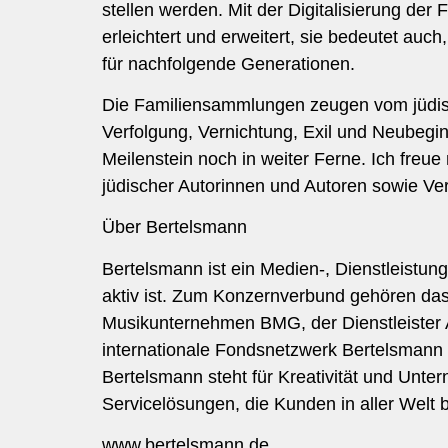
stellen werden. Mit der Digitalisierung de
erleichtert und erweitert, sie bedeutet au
für nachfolgende Generationen.
Die Familiensammlungen zeugen vom jüdisc
Verfolgung, Vernichtung, Exil und Neubeg
Meilenstein noch in weiter Ferne. Ich freue
jüdischer Autorinnen und Autoren sowie Ver
Über Bertelsmann
Bertelsmann ist ein Medien-, Dienstleistu
aktiv ist. Zum Konzernverbund gehören d
Musikunternehmen BMG, der Dienstleister 
internationale Fondsnetzwerk Bertelsmann
Bertelsmann steht für Kreativität und Unt
Servicelösungen, die Kunden in aller Welt b
www.bertelsmann.de