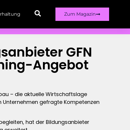
rhaltung
Zum Magazin
ngsanbieter GFN
rning-Angebot
au – die aktuelle Wirtschaftslage
, in Unternehmen gefragte Kompetenzen
begleiten, hat der Bildungsanbieter
 erweitert.