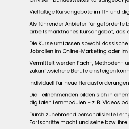
Vielfältige Kursangebote im IT- und dig
Als führender Anbieter für geförderte 
arbeitsmarktnahes Kursangebot, das 
Die Kurse umfassen sowohl klassische 
Jobrollen im Online-Marketing oder i
Vermittelt werden Fach-, Methoden- u
zukunftssichere Berufe einsteigen könn
Individuell für neue Herausforderungen
Die Teilnehmenden bilden sich in einem
digitalen Lernmodulen – z. B. Videos ode
Durch zunehmend personalisierte Lernpfa
Fortschritte macht und seine bzw. ihre L