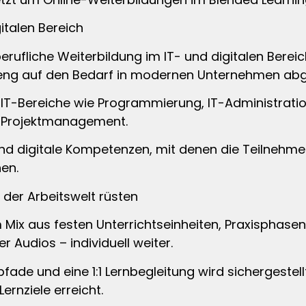
italen Bereich
berufliche Weiterbildung im IT- und digitalen Bere
eng auf den Bedarf in modernen Unternehmen abg
IT-Bereiche wie Programmierung, IT-Administration
m Projektmanagement.
nd digitale Kompetenzen, mit denen die Teilnehm
en.
 der Arbeitswelt rüsten
 Mix aus festen Unterrichtseinheiten, Praxisphasen
r Audios – individuell weiter.
de und eine 1:1 Lernbegleitung wird sichergestellt,
ernziele erreicht.