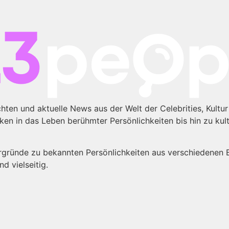
ten und aktuelle News aus der Welt der Celebrities, Kultur
cken in das Leben berühmter Persönlichkeiten bis hin zu kul
ergründe zu bekannten Persönlichkeiten aus verschiedenen 
d vielseitig.