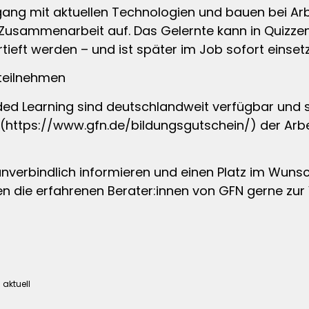
ang mit aktuellen Technologien und bauen bei Ar
 Zusammenarbeit auf. Das Gelernte kann in Quizzen
ieft werden – und ist später im Job sofort einset
 teilnehmen
ended Learning sind deutschlandweit verfügbar und s
(https://www.gfn.de/bildungsgutschein/) der Arbe
 unverbindlich informieren und einen Platz im Wuns
n die erfahrenen Berater:innen von GFN gerne zur
aktuell