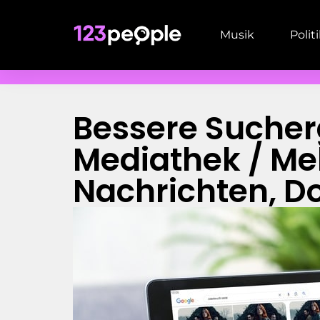
Musik
Polit
Bessere Sucherg
Mediathek / M
Nachrichten, D