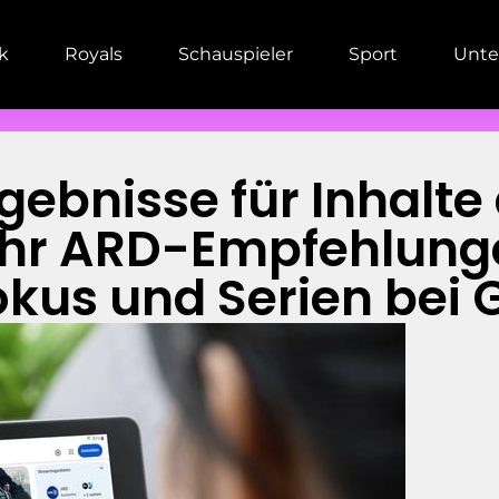
ik
Royals
Schauspieler
Sport
Unte
ebnisse für Inhalte
ehr ARD-Empfehlunge
okus und Serien bei 