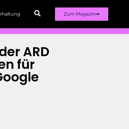
rhaltung
Zum Magazin
 der ARD
n für
Google