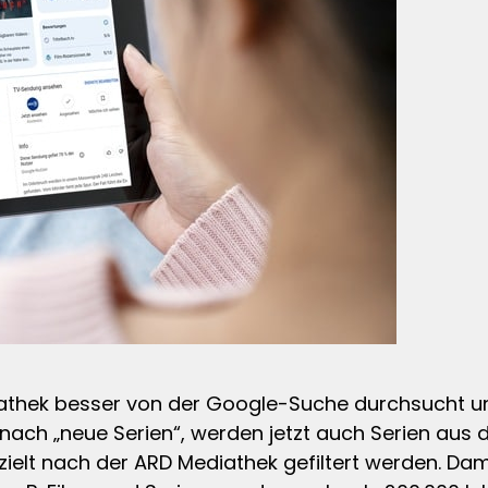
iathek besser von der Google-Suche durchsucht u
 nach „neue Serien“, werden jetzt auch Serien aus
t nach der ARD Mediathek gefiltert werden. Dami