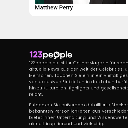
Matthew Perry
123people.de ist Ihr Online-Magazin für s
aktuelle News aus der Welt der Celebrities, 
Menschen. Tauchen Sie ein in ein vielfältige
von exklusiven Einblicken in das Leben berü
hin zu kulturellen Highlights und gesellscha
reicht.
Entdecken Sie außerdem detaillierte Steckbr
bekannten Persönlichkeiten aus verschiede
bietet Ihnen Unterhaltung und Wissenswert
aktuell, inspirierend und vielseitig.