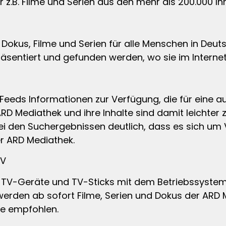
z.B. Filme und Serien aus den mehr als 200.000 In
 Dokus, Filme und Serien für alle Menschen in Deut
präsentiert und gefunden werden, wo sie im Intern
Feeds Informationen zur Verfügung, die für eine a
RD Mediathek und ihre Inhalte sind damit leichter 
 den Suchergebnissen deutlich, dass es sich um V
der ARD Mediathek.
TV
TV-Geräte und TV-Sticks mit dem Betriebssystem
werden ab sofort Filme, Serien und Dokus der ARD 
te empfohlen.