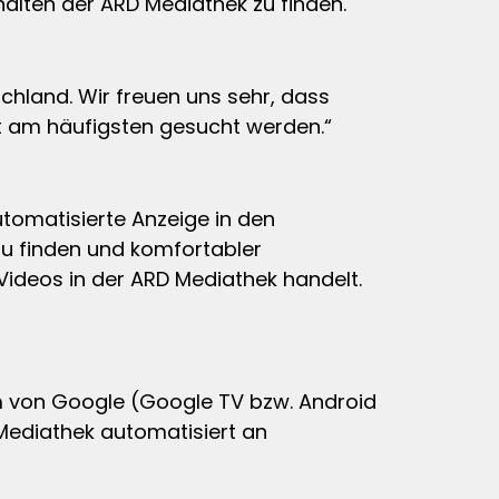
halten der ARD Mediathek zu finden.
schland. Wir freuen uns sehr, dass
et am häufigsten gesucht werden.“
utomatisierte Anzeige in den
zu finden und komfortabler
ideos in der ARD Mediathek handelt.
 von Google (Google TV bzw. Android
Mediathek automatisiert an