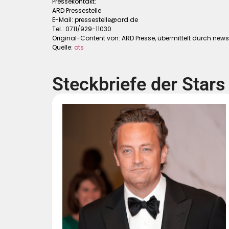
Pressekontakt:
ARD Pressestelle
E-Mail:
pressestelle@ard.de
Tel.: 0711/929-11030
Original-Content von: ARD Presse, übermittelt durch news
Quelle:
ots
Steckbriefe der Stars