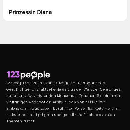
Prinzessin Diana
123people.de ist Ihr Online-Magazin für spannende
Geschichten und aktuelle News aus der Welt der Celebrities,
Kultur und faszinierenden Menschen. Tauchen Sie ein in ein
vielfältiges Angebot an Artikeln, das von exklusiven
Einblicken in das Leben berühmter Persönlichkeiten bis hin
zu kulturellen Highlights und gesellschaftlich relevanten
Themen reicht.