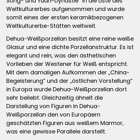
Song- und Yuan-Dynastie“ in die Liste des
Weltkulturerbes aufgenommen und wurde
somit eines der ersten keramikbezogenen
Weltkulturerbe-Stätten weltweit.
Dehua-Weißporzellan besitzt eine reine weiße
Glasur und eine dichte Porzellanstruktur. Es ist
elegant und rein, was den ästhetischen
Vorlieben der Westener für Weiß entspricht.
Mit dem damaligen Aufkommen der „China-
Begeisterung“ und der „östlichen Vorstellung“
in Europa wurde Dehua-Weißporzellan dort
sehr beliebt. Gleichzeitig ähnelt die
Darstellung von Figuren in Dehua-
Weißporzellan den von Europäern
geschätzten Figuren aus weißem Marmor,
was eine gewisse Parallele darstellt.