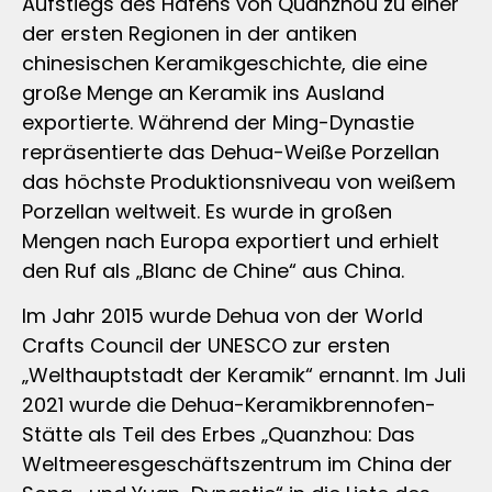
Aufstiegs des Hafens von Quanzhou zu einer
der ersten Regionen in der antiken
chinesischen Keramikgeschichte, die eine
große Menge an Keramik ins Ausland
exportierte. Während der Ming-Dynastie
repräsentierte das Dehua-Weiße Porzellan
das höchste Produktionsniveau von weißem
Porzellan weltweit. Es wurde in großen
Mengen nach Europa exportiert und erhielt
den Ruf als „Blanc de Chine“ aus China.
Im Jahr 2015 wurde Dehua von der World
Crafts Council der UNESCO zur ersten
„Welthauptstadt der Keramik“ ernannt. Im Juli
2021 wurde die Dehua-Keramikbrennofen-
Stätte als Teil des Erbes „Quanzhou: Das
Weltmeeresgeschäftszentrum im China der