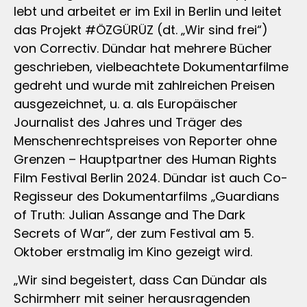
lebt und arbeitet er im Exil in Berlin und leitet
das Projekt #ÖZGÜRÜZ (dt. „Wir sind frei“)
von Correctiv. Dündar hat mehrere Bücher
geschrieben, vielbeachtete Dokumentarfilme
gedreht und wurde mit zahlreichen Preisen
ausgezeichnet, u. a. als Europäischer
Journalist des Jahres und Träger des
Menschenrechtspreises von Reporter ohne
Grenzen – Hauptpartner des Human Rights
Film Festival Berlin 2024. Dündar ist auch Co-
Regisseur des Dokumentarfilms „Guardians
of Truth: Julian Assange and The Dark
Secrets of War“, der zum Festival am 5.
Oktober erstmalig im Kino gezeigt wird.
„Wir sind begeistert, dass Can Dündar als
Schirmherr mit seiner herausragenden