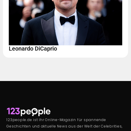
Leonardo DiCaprio
123people.de ist Ihr Online-Magazin für spannende
Geschichten und aktuelle News aus der Welt der Celebrities,