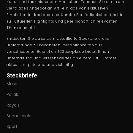
Kultur und faszinierenden Menschen. Tauchen Sie ein in ein
vielfältiges Angebot an Artikeln, das von exklusiven
Einblicken in das Leben berühmter Persönlichkeiten bis hin
zu kulturellen Highlights und gesellschaftlich relevanten
Themen reicht.
Entdecken Sie außerdem detaillierte Steckbriefe und
Hintergründe zu bekannten Persönlichkeiten aus
verschiedenen Bereichen. 123people.de bietet Ihnen
Unterhaltung und Wissenswertes an einem Ort – immer
aktuell, inspirierend und vielseitig.
Steckbriefe
Musik
Politik
Royals
Schauspieler
Sport