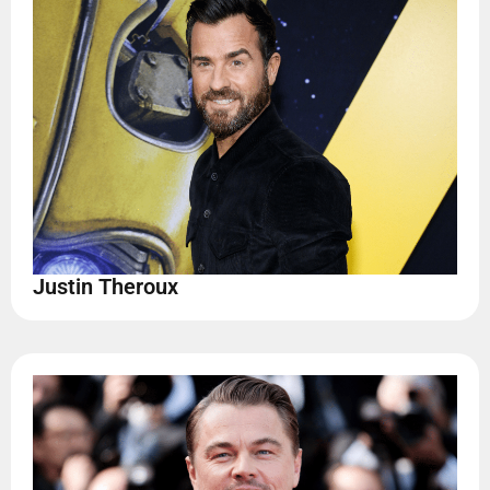
Justin Theroux