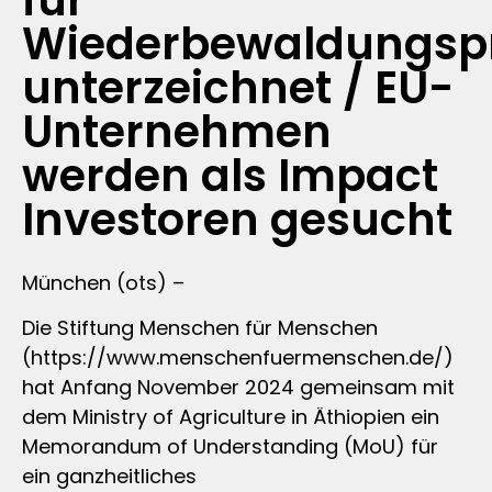
für
Wiederbewaldungs
unterzeichnet / EU-
Unternehmen
werden als Impact
Investoren gesucht
München (ots) –
Die Stiftung Menschen für Menschen
(https://www.menschenfuermenschen.de/)
hat Anfang November 2024 gemeinsam mit
dem Ministry of Agriculture in Äthiopien ein
Memorandum of Understanding (MoU) für
ein ganzheitliches