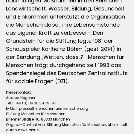
nachhaltigen Maßnahmen in den Bereichen
Landwirtschaft, Wasser, Bildung, Gesundheit
und Einkommen unterstützt die Organisation
die Menschen dabei, ihre Lebensumstände
aus eigener Kraft zu verbessern. Den
Grundstein für die Stiftung legte 1981 der
Schauspieler Karlheinz Böhm (gest. 2014) in
der Sendung „Wetten, dass..?“. Menschen für
Menschen trägt durchgehend seit 1993 das
Spendensiegel des Deutschen Zentralinstituts
für soziale Fragen (DZI).
Pressekontakt:
Andrea Hegener
Tel.: +49 (0) 89 38 39 79-97
E-Mail:
presse@menschenfuermenschen.org
Stiftung Menschen für Menschen
Brienner Straße 46, 80333 München
Original-Content von: Stiftung Menschen für Menschen, übermittelt
durch news aktuell