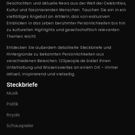
Geschichten und aktuelle News aus der Welt der Celebrities,
Kultur und faszinierenden Menschen. Tauchen Sie ein in ein
vielfältiges Angebot an Artikeln, das von exklusiven
Einblicken in das Leben berühmter Persönlichkeiten bis hin
zu kulturellen Highlights und gesellschaftlich relevanten
Themen reicht.
Entdecken Sie außerdem detaillierte Steckbriefe und
Hintergründe zu bekannten Persönlichkeiten aus
verschiedenen Bereichen. 123people.de bietet Ihnen
Unterhaltung und Wissenswertes an einem Ort – immer
aktuell, inspirierend und vielseitig.
Steckbriefe
Musik
Politik
Royals
Schauspieler