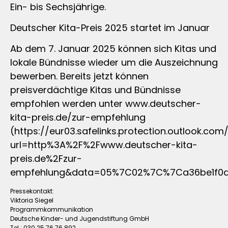
Ein- bis Sechsjährige.
Deutscher Kita-Preis 2025 startet im Januar
Ab dem 7. Januar 2025 können sich Kitas und
lokale Bündnisse wieder um die Auszeichnung
bewerben. Bereits jetzt können
preisverdächtige Kitas und Bündnisse
empfohlen werden unter www.deutscher-
kita-preis.de/zur-empfehlung
(https://eur03.safelinks.protection.outlook.com
url=http%3A%2F%2Fwww.deutscher-kita-
preis.de%2Fzur-
empfehlung&data=05%7C02%7C%7Ca36be1f0d9
Pressekontakt:
Viktoria Siegel
Programmkommunikation
Deutsche Kinder- und Jugendstiftung GmbH
Tel.: 030 25 76 76 892