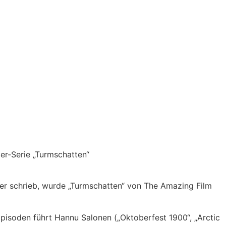
er-Serie „Turmschatten“
er schrieb, wurde „Turmschatten“ von The Amazing Film
 Episoden führt Hannu Salonen („Oktoberfest 1900“, „Arctic