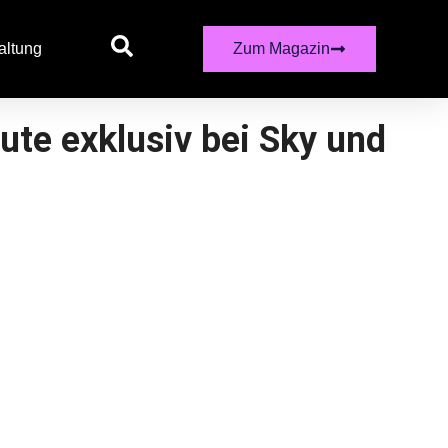
altung
Zum Magazin
ute exklusiv bei Sky und