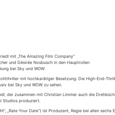
Friedl mit „The Amazing Film Company“
acher und Désirée Nosbusch in den Hauptrollen
rahlung bei Sky und WOW
tthriller mit hochkarätiger Besetzung: Die High-End-Thrill
lusiv bei Sky und WOW zu sehen.
ndl, der zusammen mit Christian Limmer auch die Drehbüch
 Studios produziert.
cht“, „Rate Your Date“) ist Produzent, Regie bei allen sechs