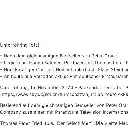
Unterföhring (ots) –
– Nach dem gleichnamigen Bestseller von Peter Grandl
– Regie führt Hannu Salonen, Produzent ist Thomas Peter 
– Hochkarätiger Cast mit Heiner Lauterbach, Klaus Steinb
– Ab heute alle Episoden exklusiv in deutscher Erstausst
Unterföhring, 15. November 2024 – Packender deutscher Poli
(https://www.sky.de/serien/turmschatten) ist ab heute exk
Basierend auf dem gleichnamigen Bestseller von Peter Gra
Company zusammen mit Paramount Television International
Thomas Peter Friedl (u.a. „Der Beischläfer“, „Die Vierte Ma