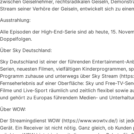
zwischen Geiselnehmer, rechtsradikalen Geiseln, Demonstr
Stream seiner Verhöre der Geiseln, entwickelt sich zu eine
Ausstrahlung:
Alle Episoden der High-End-Serie sind ab heute, 15. Novem
Doppelfolgen.
Über Sky Deutschland:
Sky Deutschland ist einer der führenden Entertainment-An
Serien, neuesten Filmen, vielfältigen Kinderprogrammen,
Programm zuhause und unterwegs über Sky Stream (https:/
Fernseherlebnis auf einer Oberfläche: Sky und Free-TV-Se
Filme und Live-Sport räumlich und zeitlich flexibel sowie 
und gehört zu Europas führendem Medien- und Unterhaltu
Über WOW:
Der Streamingdienst WOW (https://www.wowtv.de/) ist jeder
Gerät. Ein Receiver ist nicht nötig. Ganz gleich, ob Kunde