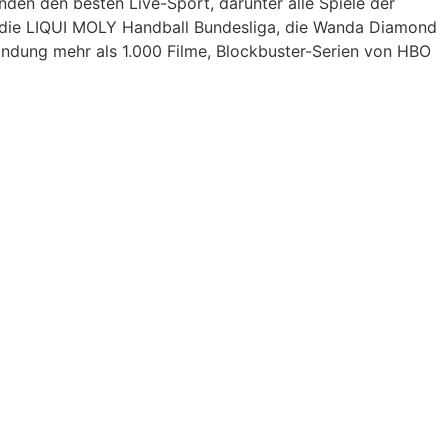
den den besten Live-Sport, darunter alle Spiele der
n, die LIQUI MOLY Handball Bundesliga, die Wanda Diamond
indung mehr als 1.000 Filme, Blockbuster-Serien von HBO