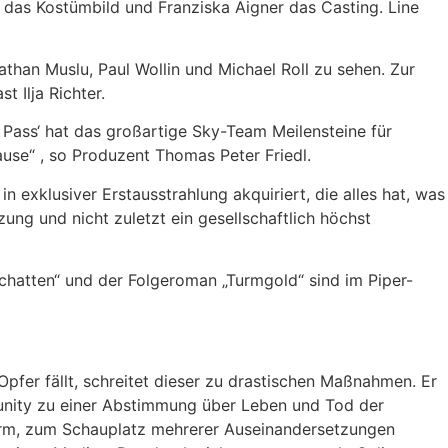
ke das Kostümbild und Franziska Aigner das Casting. Line
than Muslu, Paul Wollin und Michael Roll zu sehen. Zur
 Ilja Richter.
er Pass‘ hat das großartige Sky-Team Meilensteine für
use“ , so Produzent Thomas Peter Friedl.
n exklusiver Erstausstrahlung akquiriert, die alles hat, was
ung und nicht zuletzt ein gesellschaftlich höchst
hatten“ und der Folgeroman „Turmgold“ sind im Piper-
er fällt, schreitet dieser zu drastischen Maßnahmen. Er
mmunity zu einer Abstimmung über Leben und Tod der
rturm, zum Schauplatz mehrerer Auseinandersetzungen