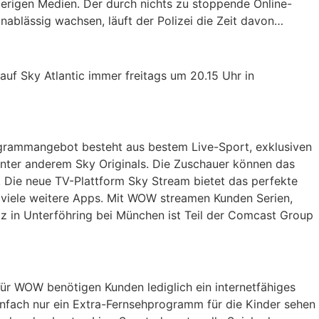
ierigen Medien. Der durch nichts zu stoppende Online-
nablässig wachsen, läuft der Polizei die Zeit davon…
uf Sky Atlantic immer freitags um 20.15 Uhr in
rogrammangebot besteht aus bestem Live-Sport, exklusiven
nter anderem Sky Originals. Die Zuschauer können das
Die neue TV-Plattform Sky Stream bietet das perfekte
d viele weitere Apps. Mit WOW streamen Kunden Serien,
tz in Unterföhring bei München ist Teil der Comcast Group
ür WOW benötigen Kunden lediglich ein internetfähiges
einfach nur ein Extra-Fernsehprogramm für die Kinder sehen