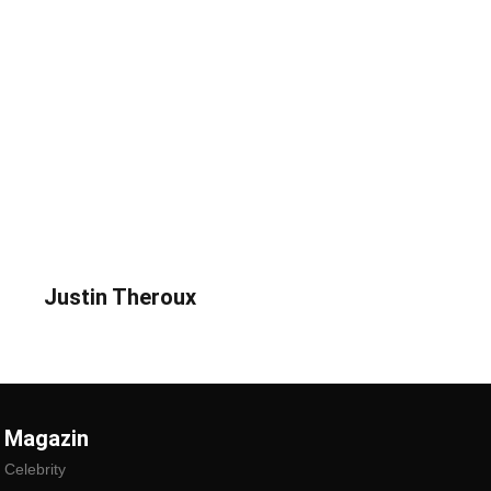
Justin Theroux
Magazin
Celebrity