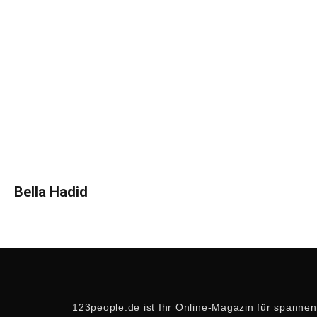
Bella Hadid
123people.de ist Ihr Online-Magazin für spanne