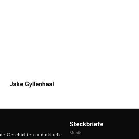
Jake Gyllenhaal
Steckbriefe
Musik
nde Geschichten und aktuelle