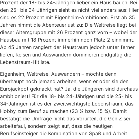
Prozent der 18- bis 24-Jährigen lieber ein Haus bauen. Bei
den 25- bis 34-Jährigen sieht es nicht viel anders aus: Hier
sind es 22 Prozent mit Eigenheim-Ambitionen. Erst ab 35
Jahren nimmt die Abenteuerlust zu: Die Weltreise liegt bei
dieser Altersgruppe mit 26 Prozent ganz vorn – wobei der
Hausbau mit 18 Prozent immerhin noch Platz 2 einnimmt.
Ab 45 Jahren rangiert der Haustraum jedoch unter ferner
liefen, Reisen und Auswandern dominieren endgültig die
Lebenstraum-Hitliste.
Eigenheim, Weltreise, Auswandern – möchte denn
überhaupt noch jemand arbeiten, wenn er oder sie den
Eurojackpot geknackt hat? Ja, die Jüngeren sind durchaus
ambitioniert! Für die 18- bis 24-Jährigen und die 25- bis
34-Jährigen ist es der zweitwichtigste Lebenstraum, das
Hobby zum Beruf zu machen (23 % bzw. 15 %). Damit
bestätigt die Umfrage nicht das Vorurteil, die Gen Z sei
arbeitsfaul, sondern zeigt auf, dass die heutigen
Berufseinsteiger die Kombination von Spaß und Arbeit