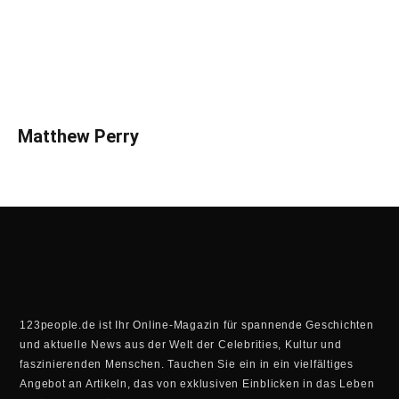
Matthew Perry
123people.de ist Ihr Online-Magazin für spannende Geschichten
und aktuelle News aus der Welt der Celebrities, Kultur und
faszinierenden Menschen. Tauchen Sie ein in ein vielfältiges
Angebot an Artikeln, das von exklusiven Einblicken in das Leben