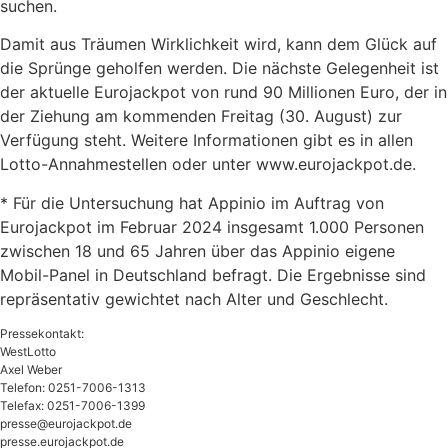
suchen.
Damit aus Träumen Wirklichkeit wird, kann dem Glück auf
die Sprünge geholfen werden. Die nächste Gelegenheit ist
der aktuelle Eurojackpot von rund 90 Millionen Euro, der in
der Ziehung am kommenden Freitag (30. August) zur
Verfügung steht. Weitere Informationen gibt es in allen
Lotto-Annahmestellen oder unter www.eurojackpot.de.
* Für die Untersuchung hat Appinio im Auftrag von
Eurojackpot im Februar 2024 insgesamt 1.000 Personen
zwischen 18 und 65 Jahren über das Appinio eigene
Mobil-Panel in Deutschland befragt. Die Ergebnisse sind
repräsentativ gewichtet nach Alter und Geschlecht.
Pressekontakt:
WestLotto
Axel Weber
Telefon: 0251-7006-1313
Telefax: 0251-7006-1399
presse@eurojackpot.de
presse.eurojackpot.de