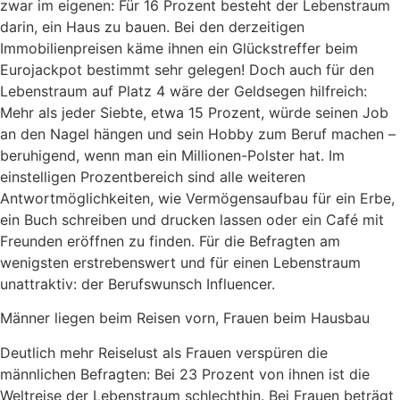
zwar im eigenen: Für 16 Prozent besteht der Lebenstraum
darin, ein Haus zu bauen. Bei den derzeitigen
Immobilienpreisen käme ihnen ein Glückstreffer beim
Eurojackpot bestimmt sehr gelegen! Doch auch für den
Lebenstraum auf Platz 4 wäre der Geldsegen hilfreich:
Mehr als jeder Siebte, etwa 15 Prozent, würde seinen Job
an den Nagel hängen und sein Hobby zum Beruf machen –
beruhigend, wenn man ein Millionen-Polster hat. Im
einstelligen Prozentbereich sind alle weiteren
Antwortmöglichkeiten, wie Vermögensaufbau für ein Erbe,
ein Buch schreiben und drucken lassen oder ein Café mit
Freunden eröffnen zu finden. Für die Befragten am
wenigsten erstrebenswert und für einen Lebenstraum
unattraktiv: der Berufswunsch Influencer.
Männer liegen beim Reisen vorn, Frauen beim Hausbau
Deutlich mehr Reiselust als Frauen verspüren die
männlichen Befragten: Bei 23 Prozent von ihnen ist die
Weltreise der Lebenstraum schlechthin. Bei Frauen beträgt