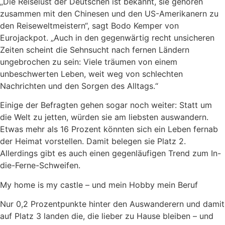
„Die Reiselust der Deutschen ist bekannt, sie gehören
zusammen mit den Chinesen und den US-Amerikanern zu
den Reiseweltmeistern“, sagt Bodo Kemper von
Eurojackpot. „Auch in den gegenwärtig recht unsicheren
Zeiten scheint die Sehnsucht nach fernen Ländern
ungebrochen zu sein: Viele träumen von einem
unbeschwerten Leben, weit weg von schlechten
Nachrichten und den Sorgen des Alltags.“
Einige der Befragten gehen sogar noch weiter: Statt um
die Welt zu jetten, würden sie am liebsten auswandern.
Etwas mehr als 16 Prozent könnten sich ein Leben fernab
der Heimat vorstellen. Damit belegen sie Platz 2.
Allerdings gibt es auch einen gegenläufigen Trend zum In-
die-Ferne-Schweifen.
My home is my castle – und mein Hobby mein Beruf
Nur 0,2 Prozentpunkte hinter den Auswanderern und damit
auf Platz 3 landen die, die lieber zu Hause bleiben – und