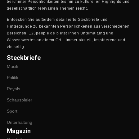
berühmter Persönlichkeiten bis hin zu kulturellen Highlights und
gesellschaftlich relevanten Themen reicht.
Entdecken Sie außerdem detaillierte Steckbriefe und
Hintergründe zu bekannten Persönlichkeiten aus verschiedenen
Bereichen. 123people.de bietet Ihnen Unterhaltung und
Wissenswertes an einem Ort – immer aktuell, inspirierend und
vielseitig.
Steckbriefe
Musik
Politik
Royals
Schauspieler
Sport
Unterhaltung
Magazin