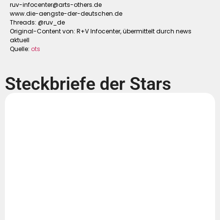
ruv-infocenter@arts-others.de
www.die-aengste-der-deutschen.de
Threads: @ruv_de
Original-Content von: R+V Infocenter, übermittelt durch news
aktuell
Quelle:
ots
Steckbriefe der Stars