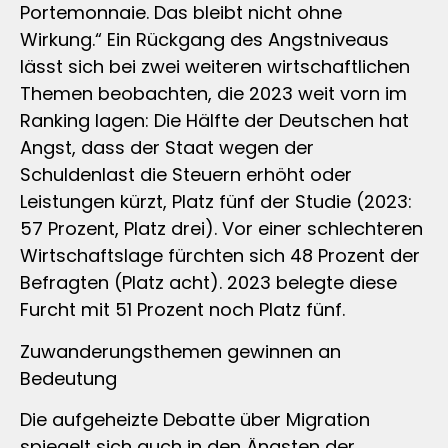
Portemonnaie. Das bleibt nicht ohne
Wirkung.“ Ein Rückgang des Angstniveaus
lässt sich bei zwei weiteren wirtschaftlichen
Themen beobachten, die 2023 weit vorn im
Ranking lagen: Die Hälfte der Deutschen hat
Angst, dass der Staat wegen der
Schuldenlast die Steuern erhöht oder
Leistungen kürzt, Platz fünf der Studie (2023:
57 Prozent, Platz drei). Vor einer schlechteren
Wirtschaftslage fürchten sich 48 Prozent der
Befragten (Platz acht). 2023 belegte diese
Furcht mit 51 Prozent noch Platz fünf.
Zuwanderungsthemen gewinnen an
Bedeutung
Die aufgeheizte Debatte über Migration
spiegelt sich auch in den Ängsten der