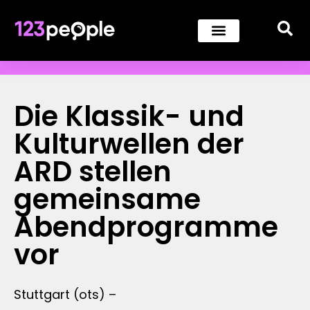
Die Klassik- und
Kulturwellen der
ARD stellen
gemeinsame
Abendprogramme
vor
Stuttgart (ots) –