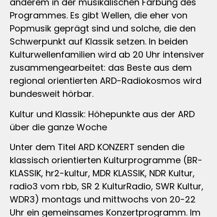
anderem in der musikalischen Färbung des
Programmes. Es gibt Wellen, die eher von
Popmusik geprägt sind und solche, die den
Schwerpunkt auf Klassik setzen. In beiden
Kulturwellenfamilien wird ab 20 Uhr intensiver
zusammengearbeitet: das Beste aus dem
regional orientierten ARD-Radiokosmos wird
bundesweit hörbar.
Kultur und Klassik: Höhepunkte aus der ARD
über die ganze Woche
Unter dem Titel ARD KONZERT senden die
klassisch orientierten Kulturprogramme (BR-
KLASSIK, hr2-kultur, MDR KLASSIK, NDR Kultur,
radio3 vom rbb, SR 2 KulturRadio, SWR Kultur,
WDR3) montags und mittwochs von 20-22
Uhr ein gemeinsames Konzertprogramm. Im