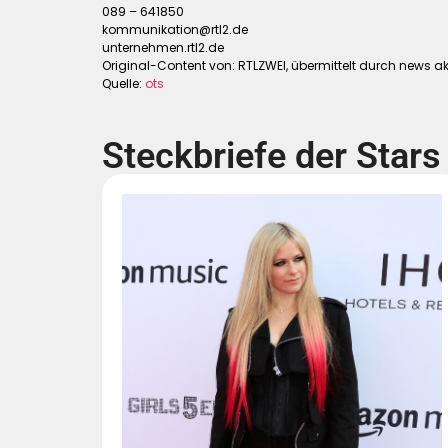
089 – 641850
kommunikation@rtl2.de
unternehmen.rtl2.de
Original-Content von: RTLZWEI, übermittelt durch news ak
Quelle:
ots
Steckbriefe der Stars