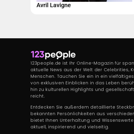
Avril Lavigne
123people.de ist Ihr Online-Magazin für s
aktuelle News aus der Welt der Celebrities, 
Menschen. Tauchen Sie ein in ein vielfältige
von exklusiven Einblicken in das Leben berü
hin zu kulturellen Highlights und gesellscha
reicht.
Entdecken Sie außerdem detaillierte Steckbr
bekannten Persönlichkeiten aus verschiede
bietet Ihnen Unterhaltung und Wissenswert
aktuell, inspirierend und vielseitig.