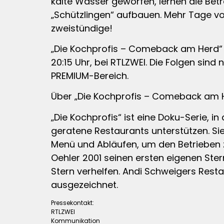
kalte Wasser geworfen, lernen die Betr
„Schützlingen“ aufbauen. Mehr Tage vo
zweistündige!
„Die Kochprofis – Comeback am Herd“
20:15 Uhr, bei RTLZWEI. Die Folgen sin
PREMIUM-Bereich.
Über „Die Kochprofis – Comeback am H
„Die Kochprofis“ ist eine Doku-Serie, 
geratene Restaurants unterstützen. Si
Menü und Abläufen, um den Betrieben zu
Oehler 2001 seinen ersten eigenen Ster
Stern verhelfen. Andi Schweigers Resta
ausgezeichnet.
Pressekontakt:
RTLZWEI
Kommunikation