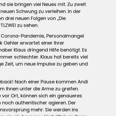
d sie bringen viel Neues mit. Zu zweit
neuen Schwung zu verleihen. In der
n drei neuen Folgen von „Die
TLZWEI zu sehen.
er Corona-Pandemie, Personalmangel
 Oehler erwartet einer ihrer
aber Klaus dringend Hilfe benötigt. Es
mer schlechter. Klaus hat bereits viel
Tage Zeit, um neue Impulse zu geben und
Comeback! Nach einer Pause kommen Andi
m ihnen unter die Arme zu greifen.
 vor Ort, können sich ein genaueres
 noch authentischer agieren. Der
ensvorsprung mehr. Sie werden ins