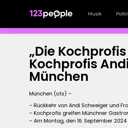
Musik
Polit
„Die Kochprofi
Kochprofis Andi
München
München (ots) –
– Rückkehr von Andi Schweiger und Fr
– Kochprofis greifen Münchner Gastro
– Am Montag, den 16. September 2024 u