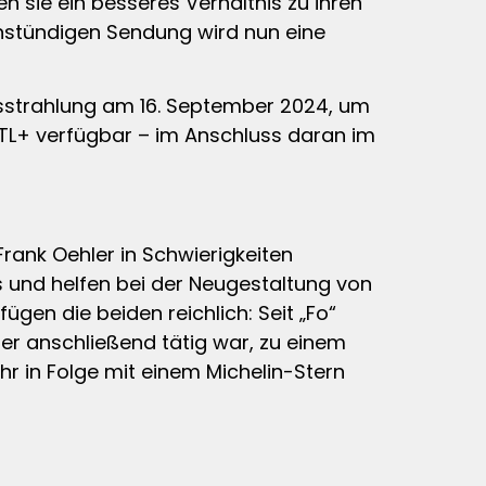
n sie ein besseres Verhältnis zu ihren
instündigen Sendung wird nun eine
sstrahlung am 16. September 2024, um
 RTL+ verfügbar – im Anschluss daran im
Frank Oehler in Schwierigkeiten
 und helfen bei der Neugestaltung von
gen die beiden reichlich: Seit „Fo“
 er anschließend tätig war, zu einem
hr in Folge mit einem Michelin-Stern