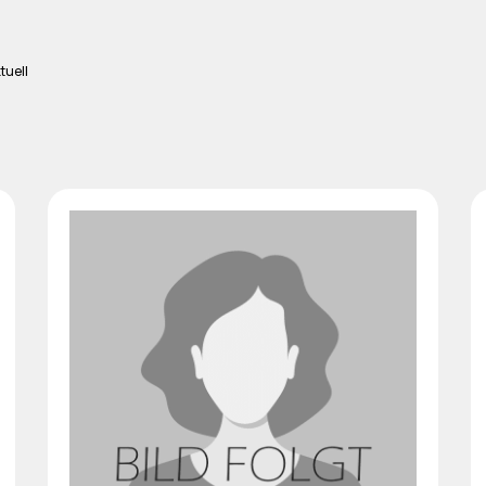
tuell