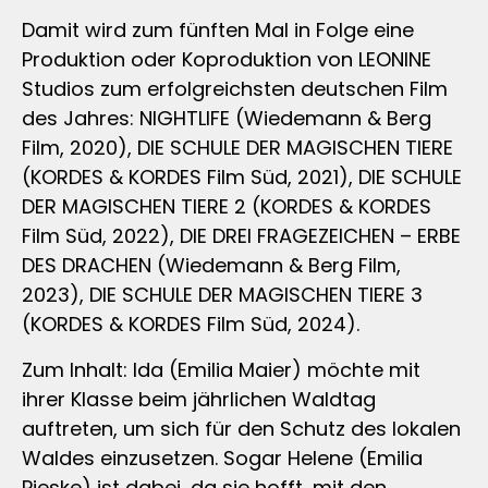
Damit wird zum fünften Mal in Folge eine
Produktion oder Koproduktion von LEONINE
Studios zum erfolgreichsten deutschen Film
des Jahres: NIGHTLIFE (Wiedemann & Berg
Film, 2020), DIE SCHULE DER MAGISCHEN TIERE
(KORDES & KORDES Film Süd, 2021), DIE SCHULE
DER MAGISCHEN TIERE 2 (KORDES & KORDES
Film Süd, 2022), DIE DREI FRAGEZEICHEN – ERBE
DES DRACHEN (Wiedemann & Berg Film,
2023), DIE SCHULE DER MAGISCHEN TIERE 3
(KORDES & KORDES Film Süd, 2024).
Zum Inhalt: Ida (Emilia Maier) möchte mit
ihrer Klasse beim jährlichen Waldtag
auftreten, um sich für den Schutz des lokalen
Waldes einzusetzen. Sogar Helene (Emilia
Pieske) ist dabei, da sie hofft, mit den