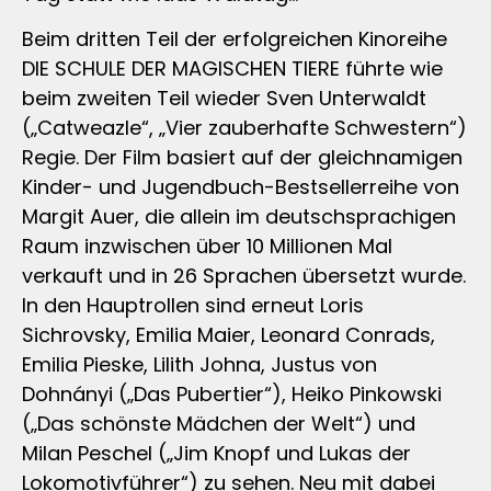
Beim dritten Teil der erfolgreichen Kinoreihe
DIE SCHULE DER MAGISCHEN TIERE führte wie
beim zweiten Teil wieder Sven Unterwaldt
(„Catweazle“, „Vier zauberhafte Schwestern“)
Regie. Der Film basiert auf der gleichnamigen
Kinder- und Jugendbuch-Bestsellerreihe von
Margit Auer, die allein im deutschsprachigen
Raum inzwischen über 10 Millionen Mal
verkauft und in 26 Sprachen übersetzt wurde.
In den Hauptrollen sind erneut Loris
Sichrovsky, Emilia Maier, Leonard Conrads,
Emilia Pieske, Lilith Johna, Justus von
Dohnányi („Das Pubertier“), Heiko Pinkowski
(„Das schönste Mädchen der Welt“) und
Milan Peschel („Jim Knopf und Lukas der
Lokomotivführer“) zu sehen. Neu mit dabei