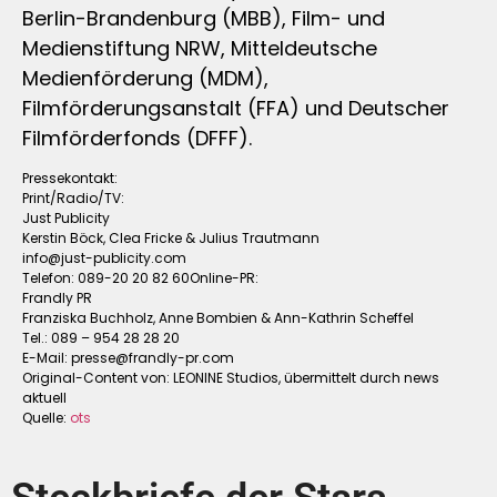
Berlin-Brandenburg (MBB), Film- und
Medienstiftung NRW, Mitteldeutsche
Medienförderung (MDM),
Filmförderungsanstalt (FFA) und Deutscher
Filmförderfonds (DFFF).
Pressekontakt:
Print/Radio/TV:
Just Publicity
Kerstin Böck, Clea Fricke & Julius Trautmann
info@just-publicity.com
Telefon: 089-20 20 82 60Online-PR:
Frandly PR
Franziska Buchholz, Anne Bombien & Ann-Kathrin Scheffel
Tel.: 089 – 954 28 28 20
E-Mail:
presse@frandly-pr.com
Original-Content von: LEONINE Studios, übermittelt durch news
aktuell
Quelle:
ots