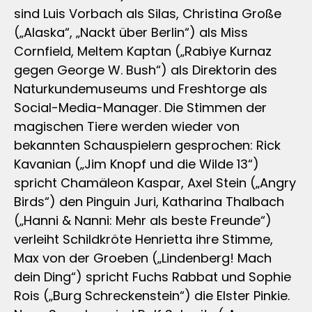
sind Luis Vorbach als Silas, Christina Große
(„Alaska“, „Nackt über Berlin“) als Miss
Cornfield, Meltem Kaptan („Rabiye Kurnaz
gegen George W. Bush“) als Direktorin des
Naturkundemuseums und Freshtorge als
Social-Media-Manager. Die Stimmen der
magischen Tiere werden wieder von
bekannten Schauspielern gesprochen: Rick
Kavanian („Jim Knopf und die Wilde 13“)
spricht Chamäleon Kaspar, Axel Stein („Angry
Birds“) den Pinguin Juri, Katharina Thalbach
(„Hanni & Nanni: Mehr als beste Freunde“)
verleiht Schildkröte Henrietta ihre Stimme,
Max von der Groeben („Lindenberg! Mach
dein Ding“) spricht Fuchs Rabbat und Sophie
Rois („Burg Schreckenstein“) die Elster Pinkie.