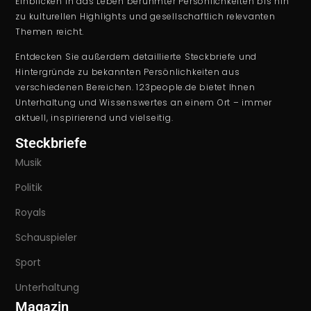
Einblicken in das Leben berühmter Persönlichkeiten bis hin
zu kulturellen Highlights und gesellschaftlich relevanten
Themen reicht.
Entdecken Sie außerdem detaillierte Steckbriefe und
Hintergründe zu bekannten Persönlichkeiten aus
verschiedenen Bereichen. 123people.de bietet Ihnen
Unterhaltung und Wissenswertes an einem Ort – immer
aktuell, inspirierend und vielseitig.
Steckbriefe
Musik
Politik
Royals
Schauspieler
Sport
Unterhaltung
Magazin