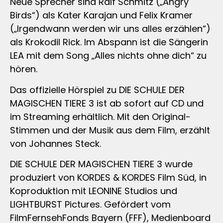
Neue Sprecher sind Ralf Schmitz („Angry
Birds“) als Kater Karajan und Felix Kramer
(„Irgendwann werden wir uns alles erzählen“)
als Krokodil Rick. Im Abspann ist die Sängerin
LEA mit dem Song „Alles nichts ohne dich“ zu
hören.
Das offizielle Hörspiel zu DIE SCHULE DER
MAGISCHEN TIERE 3 ist ab sofort auf CD und
im Streaming erhältlich. Mit den Original-
Stimmen und der Musik aus dem Film, erzählt
von Johannes Steck.
DIE SCHULE DER MAGISCHEN TIERE 3 wurde
produziert von KORDES & KORDES Film Süd, in
Koproduktion mit LEONINE Studios und
LIGHTBURST Pictures. Gefördert vom
FilmFernsehFonds Bayern (FFF), Medienboard