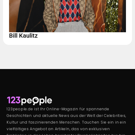
Bill Kaulitz
123people.de ist Ihr Online-Magazin für spannende
Geschichten und aktuelle News aus der Welt der Celebrities,
Kultur und faszinierenden Menschen. Tauchen Sie ein in ein
vielfältiges Angebot an Artikeln, das von exklusiven