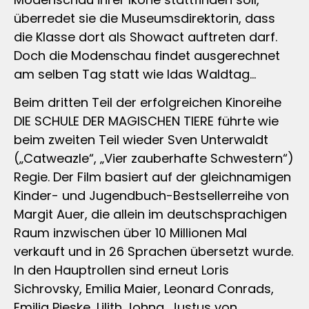
überredet sie die Museumsdirektorin, dass
die Klasse dort als Showact auftreten darf.
Doch die Modenschau findet ausgerechnet
am selben Tag statt wie Idas Waldtag…
Beim dritten Teil der erfolgreichen Kinoreihe
DIE SCHULE DER MAGISCHEN TIERE führte wie
beim zweiten Teil wieder Sven Unterwaldt
(„Catweazle“, „Vier zauberhafte Schwestern“)
Regie. Der Film basiert auf der gleichnamigen
Kinder- und Jugendbuch-Bestsellerreihe von
Margit Auer, die allein im deutschsprachigen
Raum inzwischen über 10 Millionen Mal
verkauft und in 26 Sprachen übersetzt wurde.
In den Hauptrollen sind erneut Loris
Sichrovsky, Emilia Maier, Leonard Conrads,
Emilia Pieske, Lilith Johna, Justus von