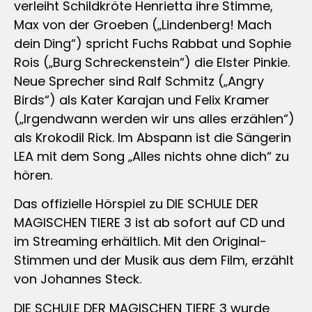
verleiht Schildkröte Henrietta ihre Stimme,
Max von der Groeben („Lindenberg! Mach
dein Ding“) spricht Fuchs Rabbat und Sophie
Rois („Burg Schreckenstein“) die Elster Pinkie.
Neue Sprecher sind Ralf Schmitz („Angry
Birds“) als Kater Karajan und Felix Kramer
(„Irgendwann werden wir uns alles erzählen“)
als Krokodil Rick. Im Abspann ist die Sängerin
LEA mit dem Song „Alles nichts ohne dich“ zu
hören.
Das offizielle Hörspiel zu DIE SCHULE DER
MAGISCHEN TIERE 3 ist ab sofort auf CD und
im Streaming erhältlich. Mit den Original-
Stimmen und der Musik aus dem Film, erzählt
von Johannes Steck.
DIE SCHULE DER MAGISCHEN TIERE 3 wurde