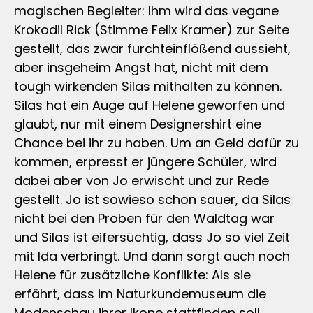
magischen Begleiter: Ihm wird das vegane
Krokodil Rick (Stimme Felix Kramer) zur Seite
gestellt, das zwar furchteinflößend aussieht,
aber insgeheim Angst hat, nicht mit dem
tough wirkenden Silas mithalten zu können.
Silas hat ein Auge auf Helene geworfen und
glaubt, nur mit einem Designershirt eine
Chance bei ihr zu haben. Um an Geld dafür zu
kommen, erpresst er jüngere Schüler, wird
dabei aber von Jo erwischt und zur Rede
gestellt. Jo ist sowieso schon sauer, da Silas
nicht bei den Proben für den Waldtag war
und Silas ist eifersüchtig, dass Jo so viel Zeit
mit Ida verbringt. Und dann sorgt auch noch
Helene für zusätzliche Konflikte: Als sie
erfährt, dass im Naturkundemuseum die
Modenschau ihrer Ikone stattfinden soll,