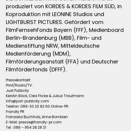
produziert von KORDES & KORDES FILM SÜD, in
Koproduktion mit LEONINE Studios und
LIGHTBURST PICTURES. Gefördert vom
FilmFernsehFonds Bayern (FFF), Medienboard
Berlin-Brandenburg (MBB), Film- und
Medienstiftung NRW, Mitteldeutsche
Medienförderung (MDM),
Filmförderungsanstalt (FFA) und Deutscher
Filmförderfonds (DFFF).
Pressekontakt:
Print/Radio/TV:
Just Publicity
Kerstin Böck, Clea Fricke & Julius Trautmann
info@just-publicity.com
Telefon: 089-20 20 82 60.Online-PR:
Frandly PR
Franziska Buchholz, Anne Bombien
E-Mail:
presse@frandly-pr.com
Tel.: 089 – 954 28 28 21