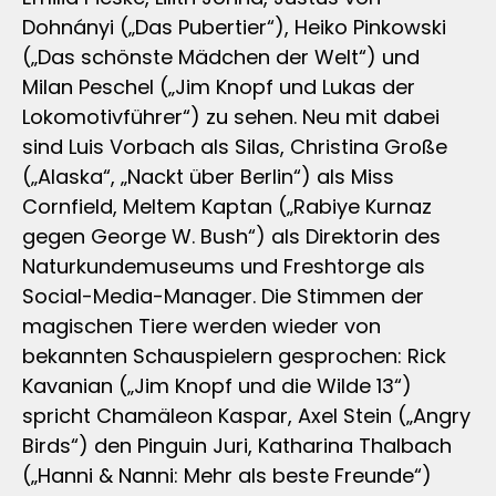
Dohnányi („Das Pubertier“), Heiko Pinkowski
(„Das schönste Mädchen der Welt“) und
Milan Peschel („Jim Knopf und Lukas der
Lokomotivführer“) zu sehen. Neu mit dabei
sind Luis Vorbach als Silas, Christina Große
(„Alaska“, „Nackt über Berlin“) als Miss
Cornfield, Meltem Kaptan („Rabiye Kurnaz
gegen George W. Bush“) als Direktorin des
Naturkundemuseums und Freshtorge als
Social-Media-Manager. Die Stimmen der
magischen Tiere werden wieder von
bekannten Schauspielern gesprochen: Rick
Kavanian („Jim Knopf und die Wilde 13“)
spricht Chamäleon Kaspar, Axel Stein („Angry
Birds“) den Pinguin Juri, Katharina Thalbach
(„Hanni & Nanni: Mehr als beste Freunde“)