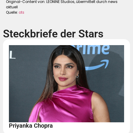
Original-Content von: LEONINE Studios, übermittelt durch news
aktuell
Quelle:
ots
Steckbriefe der Stars
Priyanka Chopra