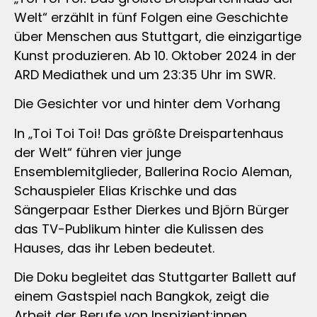
Welt“ erzählt in fünf Folgen eine Geschichte
über Menschen aus Stuttgart, die einzigartige
Kunst produzieren. Ab 10. Oktober 2024 in der
ARD Mediathek und um 23:35 Uhr im SWR.
Die Gesichter vor und hinter dem Vorhang
In „Toi Toi Toi! Das größte Dreispartenhaus
der Welt“ führen vier junge
Ensemblemitglieder, Ballerina Rocio Aleman,
Schauspieler Elias Krischke und das
Sängerpaar Esther Dierkes und Björn Bürger
das TV-Publikum hinter die Kulissen des
Hauses, das ihr Leben bedeutet.
Die Doku begleitet das Stuttgarter Ballett auf
einem Gastspiel nach Bangkok, zeigt die
Arbeit der Berufe von Inspizient:innen,