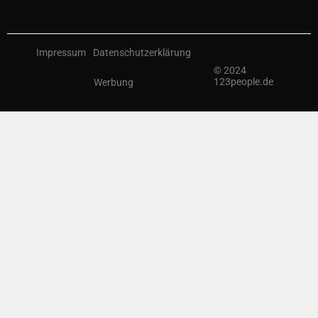
Impressum
Datenschutzerklärung
© 2024
123people.de
Werbung