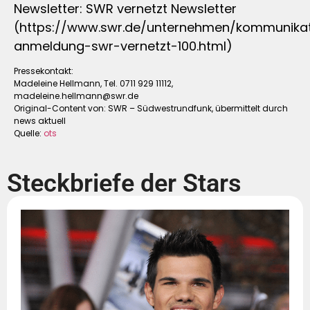
Newsletter: SWR vernetzt Newsletter
(https://www.swr.de/unternehmen/kommunikat
anmeldung-swr-vernetzt-100.html)
Pressekontakt:
Madeleine Hellmann, Tel. 0711 929 11112,
madeleine.hellmann@swr.de
Original-Content von: SWR – Südwestrundfunk, übermittelt durch
news aktuell
Quelle:
ots
Steckbriefe der Stars