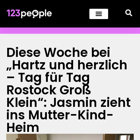
Diese Woche bei
„Hartz und herzlich
– Tag für Tag
Rostock Groß
Klein“: Jasmin zieht
ins Mutter-Kind-
Heim