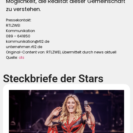
Möglichkeit, die Realität dieser Gemeinschaft
zu verstehen.
Pressekontakt:
RTLZWEI
Kommunikation
089 – 641850
kommunikation@rtl2.de
unternehmen.rtl2.de
Original-Content von: RTLZWEI, übermittelt durch news aktuell
Quelle:
ots
Steckbriefe der Stars