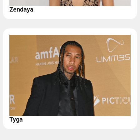
Zendaya
Tyga