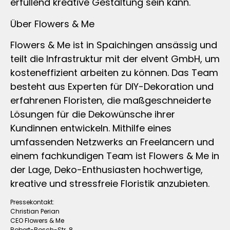
erfüllend kreative Gestaltung sein kann.
Über Flowers & Me
Flowers & Me ist in Spaichingen ansässig und
teilt die Infrastruktur mit der elvent GmbH, um
kosteneffizient arbeiten zu können. Das Team
besteht aus Experten für DIY-Dekoration und
erfahrenen Floristen, die maßgeschneiderte
Lösungen für die Dekowünsche ihrer
Kundinnen entwickeln. Mithilfe eines
umfassenden Netzwerks an Freelancern und
einem fachkundigen Team ist Flowers & Me in
der Lage, Deko-Enthusiasten hochwertige,
kreative und stressfreie Floristik anzubieten.
Pressekontakt:
Christian Perian
CEO Flowers & Me
Robert-Bosch-Str. 8