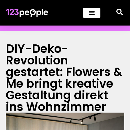
DIY-Deko-
Revolution
gestartet: Flowers &
Me bringt kreative
Gestaltung direkt
ins Wohnzimmer