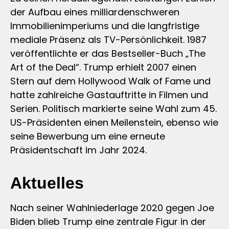
der Aufbau eines milliardenschweren
Immobilienimperiums und die langfristige
mediale Präsenz als TV-Persönlichkeit. 1987
veröffentlichte er das Bestseller-Buch „The
Art of the Deal“. Trump erhielt 2007 einen
Stern auf dem Hollywood Walk of Fame und
hatte zahlreiche Gastauftritte in Filmen und
Serien. Politisch markierte seine Wahl zum 45.
US-Präsidenten einen Meilenstein, ebenso wie
seine Bewerbung um eine erneute
Präsidentschaft im Jahr 2024.
Aktuelles
Nach seiner Wahlniederlage 2020 gegen Joe
Biden blieb Trump eine zentrale Figur in der