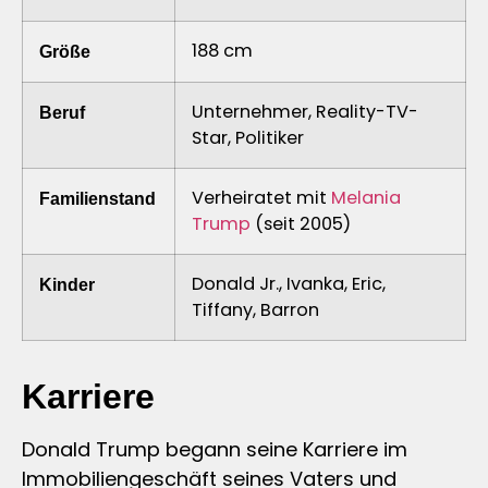
188 cm
Größe
Unternehmer, Reality-TV-
Beruf
Star, Politiker
Verheiratet mit
Melania
Familienstand
Trump
(seit 2005)
Donald Jr., Ivanka, Eric,
Kinder
Tiffany, Barron
Karriere
Donald Trump begann seine Karriere im
Immobiliengeschäft seines Vaters und