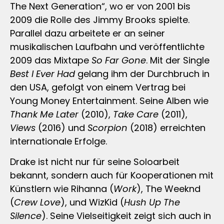
The Next Generation“, wo er von 2001 bis
2009 die Rolle des Jimmy Brooks spielte.
Parallel dazu arbeitete er an seiner
musikalischen Laufbahn und veröffentlichte
2009 das Mixtape
So Far Gone
. Mit der Single
Best I Ever Had
gelang ihm der Durchbruch in
den USA, gefolgt von einem Vertrag bei
Young Money Entertainment. Seine Alben wie
Thank Me Later
(2010),
Take Care
(2011),
Views
(2016) und
Scorpion
(2018) erreichten
internationale Erfolge.
Drake ist nicht nur für seine Soloarbeit
bekannt, sondern auch für Kooperationen mit
Künstlern wie Rihanna (
Work
), The Weeknd
(
Crew Love
), und WizKid (
Hush Up The
Silence
). Seine Vielseitigkeit zeigt sich auch in