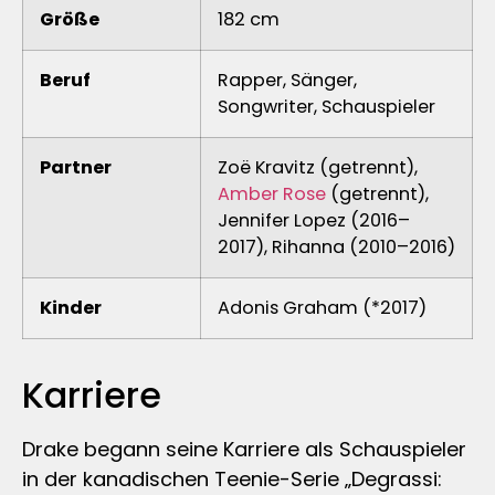
Größe
182 cm
Beruf
Rapper, Sänger,
Songwriter, Schauspieler
Partner
Zoë Kravitz (getrennt),
Amber Rose
(getrennt),
Jennifer Lopez (2016–
2017), Rihanna (2010–2016)
Kinder
Adonis Graham (*2017)
Karriere
Drake begann seine Karriere als Schauspieler
in der kanadischen Teenie-Serie „Degrassi: