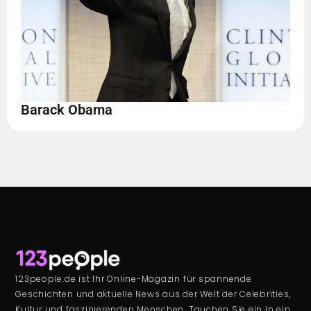
Barack Obama
123people.de ist Ihr Online-Magazin für spannende
Geschichten und aktuelle News aus der Welt der Celebrities,
Kultur und faszinierenden Menschen. Tauchen Sie ein in ein