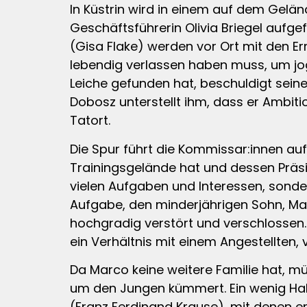
In Küstrin wird in einem auf dem Gelä
Geschäftsführerin Olivia Briegel aufg
(Gisa Flake) werden vor Ort mit den E
lebendig verlassen haben muss, um jogg
Leiche gefunden hat, beschuldigt sein
Dobosz unterstellt ihm, dass er Ambitio
Tatort.
Die Spur führt die Kommissar:innen a
Trainingsgelände hat und dessen Präsid
vielen Aufgaben und Interessen, sonde
Aufgabe, den minderjährigen Sohn, Mar
hochgradig verstört und verschlossen. 
ein Verhältnis mit einem Angestellten
Da Marco keine weitere Familie hat, m
um den Jungen kümmert. Ein wenig Halt
(Franz Ferdinand Krause), mit denen e