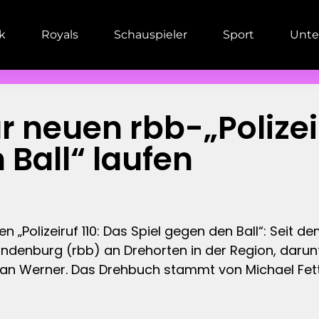
ik
Royals
Schauspieler
Sport
Unte
r neuen rbb-„Polizeir
 Ball“ laufen
 „Polizeiruf 110: Das Spiel gegen den Ball“: Seit d
andenburg (rbb) an Drehorten in der Region, daru
ian Werner. Das Drehbuch stammt von Michael Fet