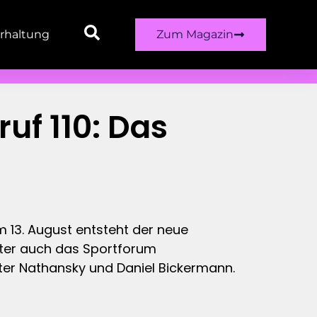
rhaltung
Zum Magazin
uf 110: Das
em 13. August entsteht der neue
nter auch das Sportforum
ter Nathansky und Daniel Bickermann.