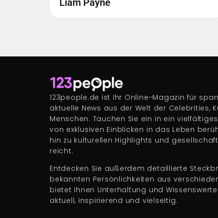
Liam Payne
123people.de ist Ihr Online-Magazin für s
aktuelle News aus der Welt der Celebrities, 
Menschen. Tauchen Sie ein in ein vielfältige
von exklusiven Einblicken in das Leben berü
hin zu kulturellen Highlights und gesellscha
reicht.
Entdecken Sie außerdem detaillierte Steckbr
bekannten Persönlichkeiten aus verschiede
bietet Ihnen Unterhaltung und Wissenswert
aktuell, inspirierend und vielseitig.