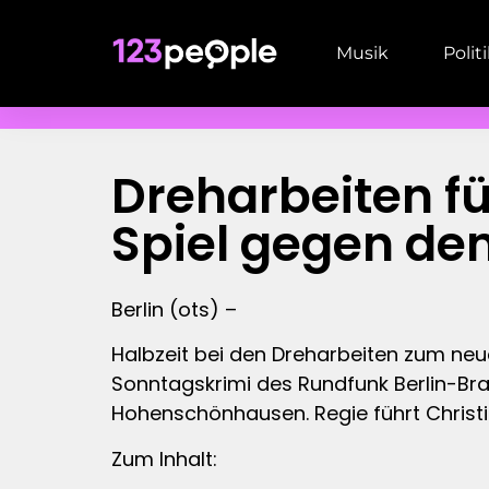
Musik
Polit
Dreharbeiten fü
Spiel gegen den
Berlin (ots) –
Halbzeit bei den Dreharbeiten zum neuen
Sonntagskrimi des Rundfunk Berlin-Br
Hohenschönhausen. Regie führt Christ
Zum Inhalt: