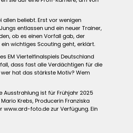
 allen beliebt. Erst vor wenigen
Jungs entlassen und ein neuer Trainer,
den, ob es einen Vorfall gab, der
in wichtiges Scouting geht, erklärt.
es EM Viertelfinalspiels Deutschland
ll, dass fast alle Verdächtigen für die
, wer hat das stärkste Motiv? Wem
e Ausstrahlung ist für Frühjahr 2025
 Mario Krebs, Producerin Franziska
er www.ard-foto.de zur Verfügung. Ein