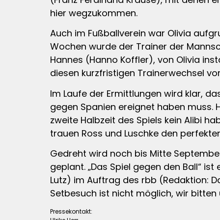
hier wegzukommen.
Auch im Fußballverein war Olivia aufgrun
Wochen wurde der Trainer der Mannscha
Hannes (Hanno Koffler), von Olivia inst
diesen kurzfristigen Trainerwechsel vo
Im Laufe der Ermittlungen wird klar, da
gegen Spanien ereignet haben muss. Hat
zweite Halbzeit des Spiels kein Alibi
trauen Ross und Luschke den perfekte
Gedreht wird noch bis Mitte September 
geplant. „Das Spiel gegen den Ball“ is
Lutz) im Auftrag des rbb (Redaktion: D
Setbesuch ist nicht möglich, wir bitte
Pressekontakt: