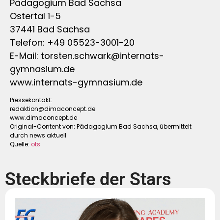
Pädagogium Bad Sachsa
Ostertal 1-5
37441 Bad Sachsa
Telefon: +49 05523-3001-20
E-Mail:
torsten.schwark@internats-
gymnasium.de
www.internats-gymnasium.de
Pressekontakt:
redaktion@dimaconcept.de
www.dimaconcept.de
Original-Content von: Pädagogium Bad Sachsa, übermittelt
durch news aktuell
Quelle:
ots
Steckbriefe der Stars