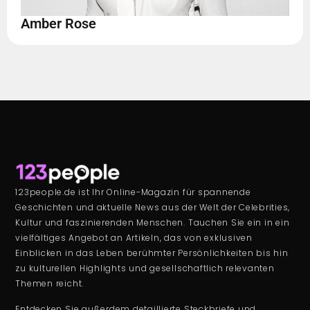
Amber Rose
123people.de ist Ihr Online-Magazin für spannende
Geschichten und aktuelle News aus der Welt der Celebrities,
Kultur und faszinierenden Menschen. Tauchen Sie ein in ein
vielfältiges Angebot an Artikeln, das von exklusiven
Einblicken in das Leben berühmter Persönlichkeiten bis hin
zu kulturellen Highlights und gesellschaftlich relevanten
Themen reicht.
Entdecken Sie außerdem detaillierte Steckbriefe und