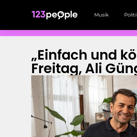
Musik
Polit
„Einfach und kö
Freitag, Ali G