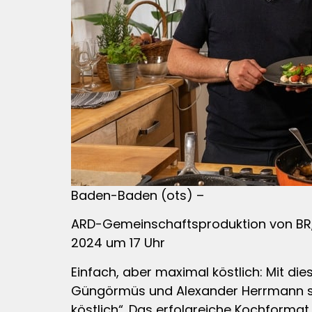
Baden-Baden (ots) –
ARD-Gemeinschaftsproduktion von BR, 
2024 um 17 Uhr
Einfach, aber maximal köstlich: Mit die
Güngörmüs und Alexander Herrmann sin
köstlich“. Das erfolgreiche Kochform