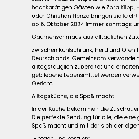
hochkarätigen Gästen wie Zora Klipp, H
oder Christian Henze bringen sie leich
ab 6. Oktober 2024 immer sonntags um
Gaumenschmaus aus alltäglichen Zut
Zwischen Kühlschrank, Herd und Ofen 
Deutschlands. Gemeinsam verwandeln 
alltagstauglich zubereitet und erhalten
gebliebene Lebensmittel werden verwert
Gericht.
Alltagsküche, die Spaß macht
In der Küche bekommen die Zuschauer:i
Die perfekte Sendung für alle, die ein
Spaß macht und mit der sich der eigene
„Einfach und köstlich“