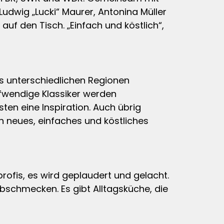
Ludwig „Lucki“ Maurer, Antonina Müller
uf den Tisch. „Einfach und köstlich“,
s unterschiedlichen Regionen
wendige Klassiker werden
sten eine Inspiration. Auch übrig
n neues, einfaches und köstliches
rofis, es wird geplaudert und gelacht.
abschmecken. Es gibt Alltagsküche, die