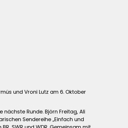
müs und Vroni Lutz am 6. Oktober
 nächste Runde. Björn Freitag, Ali
arischen Sendereihe „Einfach und
von BR, SWR und WDR. Gemeinsam mit