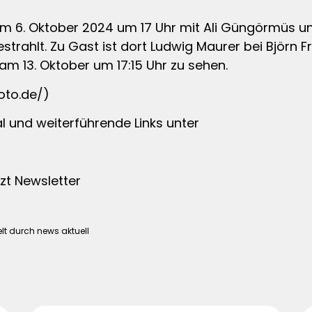
am 6. Oktober 2024 um 17 Uhr mit Ali Güngörmüs un
trahlt. Zu Gast ist dort Ludwig Maurer bei Björn Fre
m 13. Oktober um 17:15 Uhr zu sehen.
oto.de/)
l und weiterführende Links unter
zt Newsletter
lt durch news aktuell