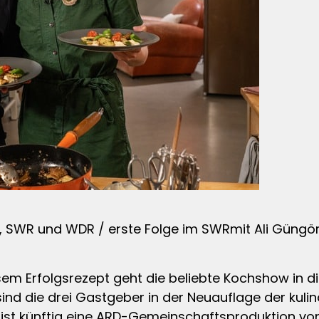
SWR und WDR / erste Folge im SWRmit Ali Güngör
sem Erfolgsrezept geht die beliebte Kochshow in die
d die drei Gastgeber in der Neuauflage der kulin
at ist künftig eine ARD-Gemeinschaftsproduktion 