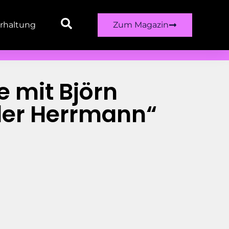
rhaltung
Zum Magazin
e mit Björn
der Herrmann“