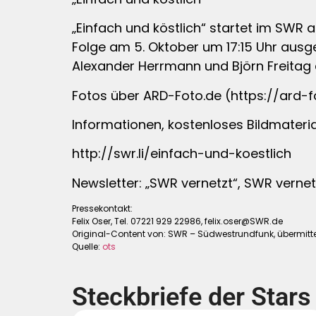
„Einfach und köstlich“ startet im SWR 
Folge am 5. Oktober um 17:15 Uhr ausges
Alexander Herrmann und Björn Freitag a
Fotos über ARD-Foto.de (https://ard-f
Informationen, kostenloses Bildmateria
http://swr.li/einfach-und-koestlich
Newsletter: „SWR vernetzt“, SWR vernet
Pressekontakt:
Felix Oser, Tel. 07221 929 22986,
felix.oser@SWR.de
Original-Content von: SWR – Südwestrundfunk, übermitte
Quelle:
ots
Steckbriefe der Stars