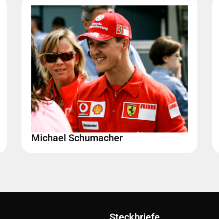
Michael Schumacher
Steckbriefe