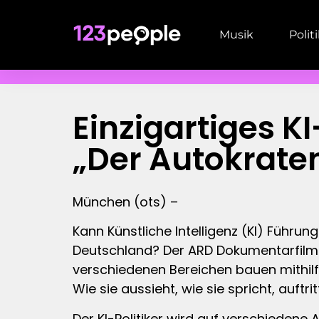
Musik
Polit
Einzigartiges 
„Der Autokrat
München (ots) –
Kann Künstliche Intelligenz (KI) Führu
Deutschland? Der ARD Dokumentarfilm 
verschiedenen Bereichen bauen mithilfe
Wie sie aussieht, wie sie spricht, auftrit
Der KI-Politiker wird auf verschiedene 