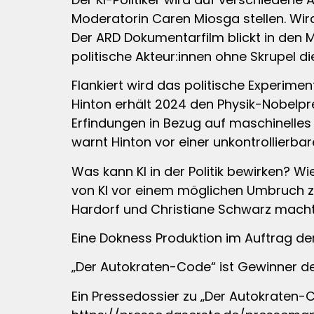
Moderatorin Caren Miosga stellen. Wir
Der ARD Dokumentarfilm blickt in den 
politische Akteur:innen ohne Skrupel d
Flankiert wird das politische Experime
Hinton erhält 2024 den Physik-Nobelp
Erfindungen in Bezug auf maschinelles 
warnt Hinton vor einer unkontrollierba
Was kann KI in der Politik bewirken? W
von KI vor einem möglichen Umbruch z
Hardorf und Christiane Schwarz macht d
Eine Dokness Produktion im Auftrag de
„Der Autokraten-Code“ ist Gewinner 
Ein Pressedossier zu „Der Autokraten-C