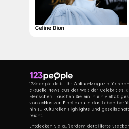
Celine Dion
123people.de ist Ihr Online-Magazin für s
aktuelle News aus der Welt der Celebrities, 
Menschen. Tauchen Sie ein in ein vielfältige
von exklusiven Einblicken in das Leben berü
hin zu kulturellen Highlights und gesellscha
reicht.
Entdecken Sie außerdem detaillierte Steckbr