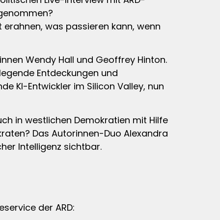
ahrgenommen?
st erahnen, was passieren kann, wenn
t:innen Wendy Hall und Geoffrey Hinton.
ndlegende Entdeckungen und
e KI-Entwickler im Silicon Valley, nun
uch in westlichen Demokratien mit Hilfe
okraten? Das Autorinnen-Duo Alexandra
er Intelligenz sichtbar.
seservice der ARD: