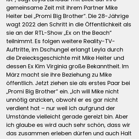
gemeinsame Zeit mit ihrem Partner Mike
Heiter bei „Promi Big Brother“. Die 28-Jährige
wagt 2022 den Schritt in die Öffentlichkeit als
sie an der RTL-Show „Ex on the Beach“
teilnimmt. Es folgen weitere Reality-TV-
Auftritte, im Dschungel erlangt Leyla durch
die Dreiecksgeschichte mit Mike Heiter und
dessen Ex Kim Virginia große Bekanntheit. Im
März macht sie ihre Beziehung zu Mike
öffentlich. Jetzt ziehen sie als erstes Paar bei
„Promi Big Brother“ ein. „Ich will Mike nicht
unnötig anzicken, obwohl er es gar nicht
verdient hat – nur weil ich aufgrund der
Umstände vielleicht gerade gereizt bin. Aber
ich glaube es wird auch sehr schön, dass wir
das zusammen erleben dürfen und auch Halt