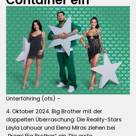
Container ein
Unterföhring (ots) –
4. Oktober 2024. Big Brother mit der
doppelten Überraschung: Die Reality-Stars
Leyla Lahouar und Elena Miras ziehen bei
„Promi Big Brother“ ein. Die erste