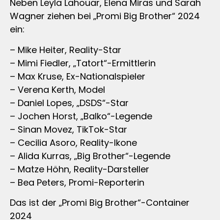
Neben Leyla Lahouar, Elena Miras und Sarah
Wagner ziehen bei „Promi Big Brother“ 2024
ein:
– Mike Heiter, Reality-Star
– Mimi Fiedler, „Tatort“-Ermittlerin
– Max Kruse, Ex-Nationalspieler
– Verena Kerth, Model
– Daniel Lopes, „DSDS“-Star
– Jochen Horst, „Balko“-Legende
– Sinan Movez, TikTok-Star
– Cecilia Asoro, Reality-Ikone
– Alida Kurras, „Big Brother“-Legende
– Matze Höhn, Reality-Darsteller
– Bea Peters, Promi-Reporterin
Das ist der „Promi Big Brother“-Container
2024