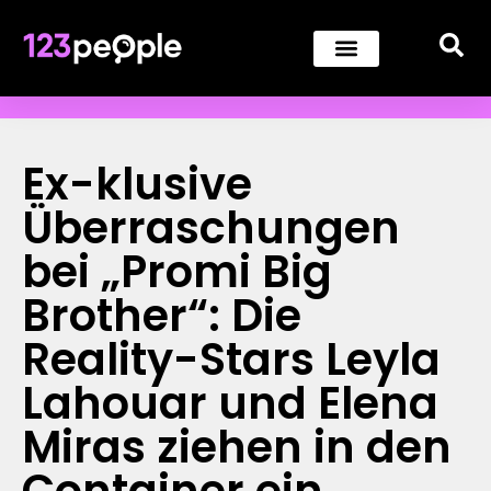
Ex-klusive
Überraschungen
bei „Promi Big
Brother“: Die
Reality-Stars Leyla
Lahouar und Elena
Miras ziehen in den