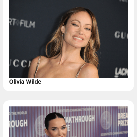
Olivia Wilde