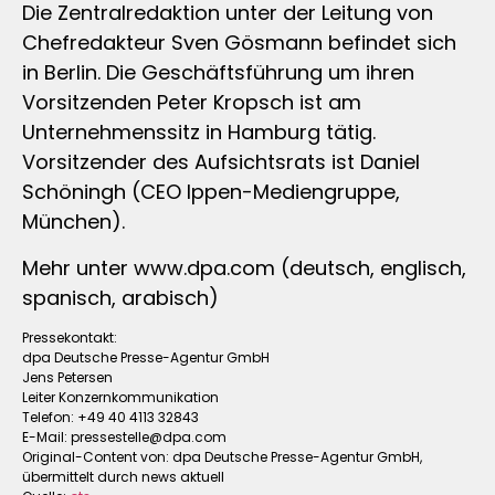
Die Zentralredaktion unter der Leitung von
Chefredakteur Sven Gösmann befindet sich
in Berlin. Die Geschäftsführung um ihren
Vorsitzenden Peter Kropsch ist am
Unternehmenssitz in Hamburg tätig.
Vorsitzender des Aufsichtsrats ist Daniel
Schöningh (CEO Ippen-Mediengruppe,
München).
Mehr unter www.dpa.com (deutsch, englisch,
spanisch, arabisch)
Pressekontakt:
dpa Deutsche Presse-Agentur GmbH
Jens Petersen
Leiter Konzernkommunikation
Telefon: +49 40 4113 32843
E-Mail:
pressestelle@dpa.com
Original-Content von: dpa Deutsche Presse-Agentur GmbH,
übermittelt durch news aktuell