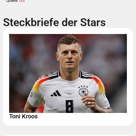
Quelle:
ots
Steckbriefe der Stars
Toni Kroos