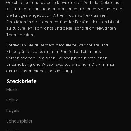
Geschichten und aktuelle News aus der Welt der Celebrities,
Kultur und faszinierenden Menschen. Tauchen Sie ein in ein
vielfältiges Angebot an Artikeln, das von exklusiven
Einblicken in das Leben berühmter Persönlichkeiten bis hin
zu kulturellen Highlights und gesellschaftlich relevanten
Themen reicht.
Entdecken Sie außerdem detaillierte Steckbriefe und
Hintergründe zu bekannten Persönlichkeiten aus
verschiedenen Bereichen. 123people.de bietet Ihnen
Unterhaltung und Wissenswertes an einem Ort – immer
aktuell, inspirierend und vielseitig.
Steckbriefe
Musik
Politik
Royals
Schauspieler