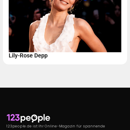
Lily-Rose Depp
123people.de ist Ihr Online-Magazin für spannende