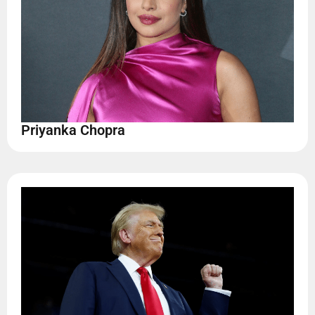
Priyanka Chopra