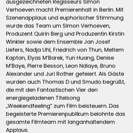
ausgezeichneten Regisseurs Simon
Verhoeven macht Premierenhalt in Berlin. Mit
Szenenapplaus und euphorischer Stimmung
wurde das Team um Simon Verhoeven,
Produzent Quirin Berg und Produzentin Kirstin
Winkler sowie dem Ensemble Jan Josef
Liefers, Nadja Uhl, Friedrich von Thun, Meltem
Kaptan, Elyas M’Barek, Yun Huang, Denise
M’Baye, Pierre Besson, Leon Ndiaye, Bruno
Alexander und Juri Rother gefeiert. Als Gäste
wurden auch Thomas D und Smudo begrüßt,
die mit den Fantastischen Vier den
energiegeladenen Titelsong
„Weekendfeeling“ zum Film beisteuern. Das
begeisterte Premierenpublikum belohnte das
gesamte Filmteam mit langanhaltendem
Applaus.