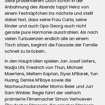
Seite präsentieren! Doch schon in der
Anbahnung des Abends tappt Heinz von
einem Festnäpfchen ins nächste und stellt
dabei fest, dass seine Frau Carla, seine
Kinder und auch Opa Georg auch nicht
gerade pure Harmonie ausstrahlen. Als nach
vielen Turbulenzen endlich alle an einem
Tisch sitzen, beginnt die Fassade der Familie
schnell zu bröckeln…
In den Hauptrollen spielen Jan Josef Liefers,
Nadja Uhl, Friedrich von Thun, Michael
Maertens, Meltem Kaptan, Elyas M’Barek, Yun
Huang, Denise M’Baye sowie die
Nachwuchsdarsteller Momo Beier und Juri
Sam Winkler. Regie führt der vielfach
prämierte Filmemacher Simon Verhoeven