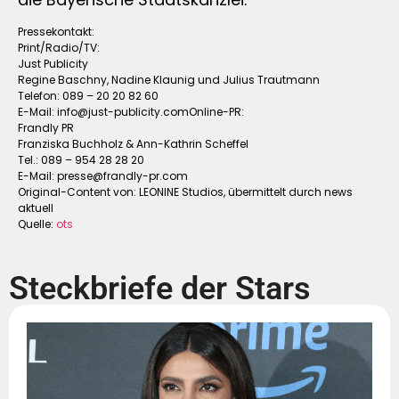
Pressekontakt:
Print/Radio/TV:
Just Publicity
Regine Baschny, Nadine Klaunig und Julius Trautmann
Telefon: 089 – 20 20 82 60
E-Mail:
info@just-publicity.comOnline-PR
:
Frandly PR
Franziska Buchholz & Ann-Kathrin Scheffel
Tel.: 089 – 954 28 28 20
E-Mail:
presse@frandly-pr.com
Original-Content von: LEONINE Studios, übermittelt durch news
aktuell
Quelle:
ots
Steckbriefe der Stars