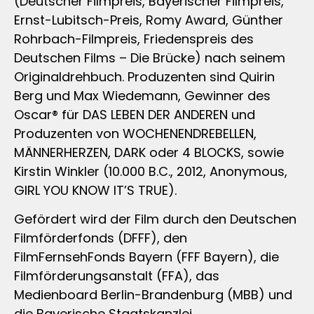
(Deutscher Filmpreis, Bayerischer Filmpreis,
Ernst-Lubitsch-Preis, Romy Award, Günther
Rohrbach-Filmpreis, Friedenspreis des
Deutschen Films – Die Brücke) nach seinem
Originaldrehbuch. Produzenten sind Quirin
Berg und Max Wiedemann, Gewinner des
Oscar® für DAS LEBEN DER ANDEREN und
Produzenten von WOCHENENDREBELLEN,
MÄNNERHERZEN, DARK oder 4 BLOCKS, sowie
Kirstin Winkler (10.000 B.C., 2012, Anonymous,
GIRL YOU KNOW IT’S TRUE).
Gefördert wird der Film durch den Deutschen
Filmförderfonds (DFFF), den
FilmFernsehFonds Bayern (FFF Bayern), die
Filmförderungsanstalt (FFA), das
Medienboard Berlin-Brandenburg (MBB) und
die Bayerische Staatskanzlei.