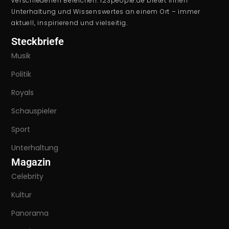
verschiedenen Bereichen. 123people.de bietet Ihnen
Unterhaltung und Wissenswertes an einem Ort – immer
aktuell, inspirierend und vielseitig.
Steckbriefe
Musik
Politik
Royals
Schauspieler
Sport
Unterhaltung
Magazin
Celebrity
Kultur
Panorama