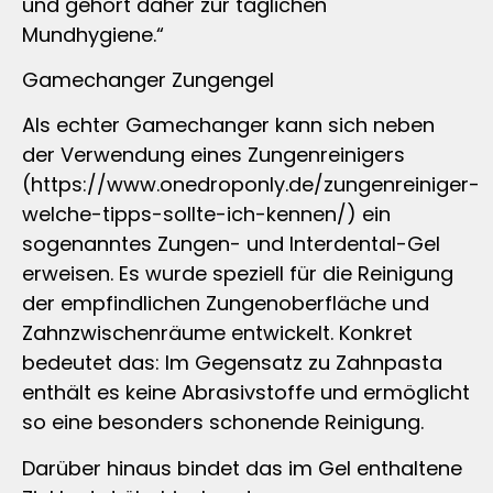
und gehört daher zur täglichen
Mundhygiene.“
Gamechanger Zungengel
Als echter Gamechanger kann sich neben
der Verwendung eines Zungenreinigers
(https://www.onedroponly.de/zungenreiniger-
welche-tipps-sollte-ich-kennen/) ein
sogenanntes Zungen- und Interdental-Gel
erweisen. Es wurde speziell für die Reinigung
der empfindlichen Zungenoberfläche und
Zahnzwischenräume entwickelt. Konkret
bedeutet das: Im Gegensatz zu Zahnpasta
enthält es keine Abrasivstoffe und ermöglicht
so eine besonders schonende Reinigung.
Darüber hinaus bindet das im Gel enthaltene