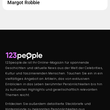
Margot Robbie
123people.de ist Ihr Online-Magazin für spannende
Geschichten und aktuelle News aus der Welt der Celebrities,
Kultur und faszinierenden Menschen. Tauchen Sie ein in ein
vielfältiges Angebot an Artikeln, das von exklusiven
Einblicken in das Leben berühmter Persönlichkeiten bis hin
zu kulturellen Highlights und gesellschaftlich relevanten
Themen reicht.
Entdecken Sie außerdem detaillierte Steckbriefe und
Hintergründe zu bekannten Persönlichkeiten aus