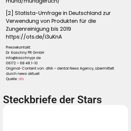
mund/mundgeruch/
[2] Statista-Umfrage in Deutschland zur
Verwendung von Produkten für die
Zungenreinigung bis 2019
https://ots.de/i3uKnA
Pressekontakt:
Dr. Kaschny PR GmbH
info@kaschnypr.de
06172 – 68 48 1-10
Original-Content von: dNA – dental News Agency, übermittelt
durch news aktuell
Quelle:
ots
Steckbriefe der Stars