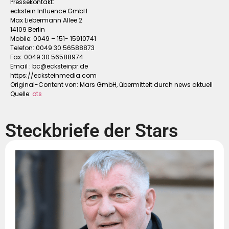
Pressekontakt:
eckstein Influence GmbH
Max Liebermann Allee 2
14109 Berlin
Mobile: 0049 – 151- 15910741
Telefon: 0049 30 56588873
Fax: 0049 30 56588974
Email :
bc@ecksteinpr.de
https://ecksteinmedia.com
Original-Content von: Mars GmbH, übermittelt durch news aktuell
Quelle:
ots
Steckbriefe der Stars